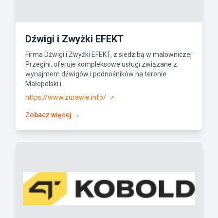
Dźwigi i Zwyżki EFEKT
Firma Dźwigi i Zwyżki EFEKT, z siedzibą w malowniczej
Przegini, oferuje kompleksowe usługi związane z
wynajmem dźwigów i podnośników na terenie
Małopolski i...
https://www.zurawie.info/
↗
Zobacz więcej →