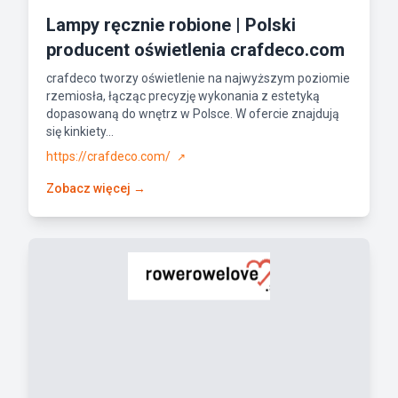
Lampy ręcznie robione | Polski
producent oświetlenia crafdeco.com
crafdeco tworzy oświetlenie na najwyższym poziomie
rzemiosła, łącząc precyzję wykonania z estetyką
dopasowaną do wnętrz w Polsce. W ofercie znajdują
się kinkiety...
https://crafdeco.com/
↗
Zobacz więcej →