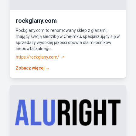
rockglany.com
Rockglany.com to renomowany sklep z glanami,
mający swoją siedzibę w Chełmku, specjalizujący się w
sprzedaży wysokiej jakości obuwia dla miłośników
niepowtarzalnego...
https://rockglany.com/
↗
Zobacz więcej →