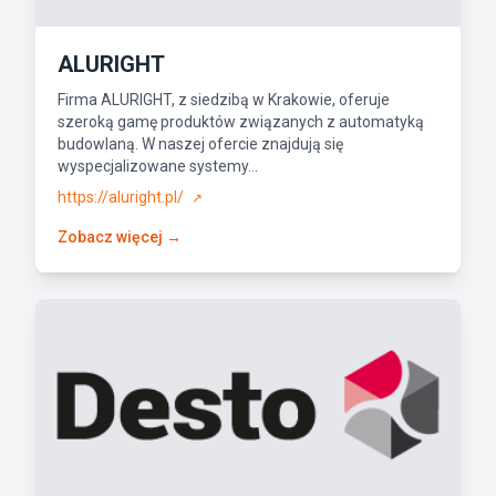
ALURIGHT
Firma ALURIGHT, z siedzibą w Krakowie, oferuje
szeroką gamę produktów związanych z automatyką
budowlaną. W naszej ofercie znajdują się
wyspecjalizowane systemy...
https://aluright.pl/
↗
Zobacz więcej →