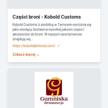
Części broni - Kobold Customs
Kobold Customs z siedzibą w Tarnowie wyróżnia się
jako wiodący dostawca wysokiej jakości części i
akcesoriów do broni. W naszym asortymencie
znajdują się...
https://kobolddefense.com/
↗
Zobacz więcej →