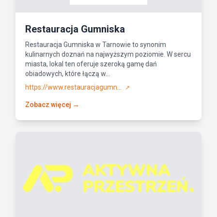
Restauracja Gumniska
Restauracja Gumniska w Tarnowie to synonim
kulinarnych doznań na najwyższym poziomie. W sercu
miasta, lokal ten oferuje szeroką gamę dań
obiadowych, które łączą w...
https://www.restauracjagumn...
↗
Zobacz więcej →