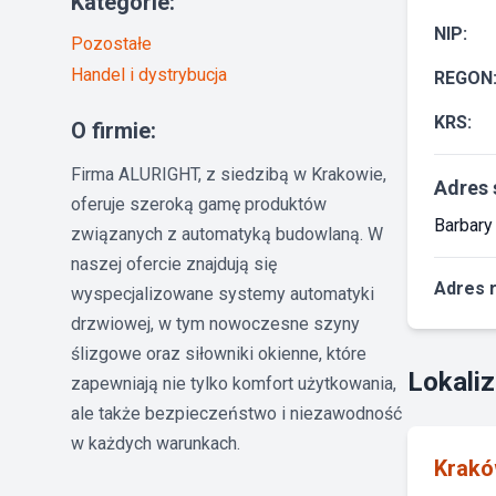
Kategorie:
NIP:
Pozostałe
Handel i dystrybucja
REGON
KRS:
O firmie:
Firma ALURIGHT, z siedzibą w Krakowie,
Adres 
oferuje szeroką gamę produktów
Barbary
związanych z automatyką budowlaną. W
naszej ofercie znajdują się
Adres 
wyspecjalizowane systemy automatyki
drzwiowej, w tym nowoczesne szyny
ślizgowe oraz siłowniki okienne, które
Lokaliz
zapewniają nie tylko komfort użytkowania,
ale także bezpieczeństwo i niezawodność
w każdych warunkach.
Krak