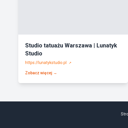
Studio tatuażu Warszawa | Lunatyk
Studio
https://lunatykstudio.pl
↗
Zobacz więcej →
Str