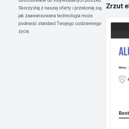
dostosowane do indywidualnych potrzeb.
Zrzut 
Skorzystaj z naszej oferty i przekonaj się,
jak zaawansowana technologia może
podnieść standard Twojego codziennego
życia.