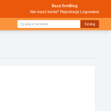
Baza firm
Blog
Nie masz konta?
Rejestracja
Logowanie
Szukaj