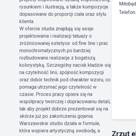
Miłobęd
rysunkiem i ilustracją, a także kompozycje
Telefon
dopasowane do proporcji ciała oraz stylu
klienta.
W ofercie studia znajdują się sesje
projektowania i realizacji tatuaży o
zróżnicowanej estetyce: od fine line i prac
monochromatycznych po bardziej
rozbudowane realizacje z bogatszą
kolorystyką. Szczególny nacisk kładzie się
na czytelność linii, spójność kompozycji
oraz dobór technik pod charakter wzoru, co
pomaga utrzymać jego czytelność w
czasie. Proces pracy opiera się na
współpracy twórczej i dopracowaniu detali,
tak aby projekt dobrze prezentował się na
skórze już po zakończeniu gojenia.
Warszawskie studio działa w formule,
która wspiera artystyczną swobodę, a
Zrzut 