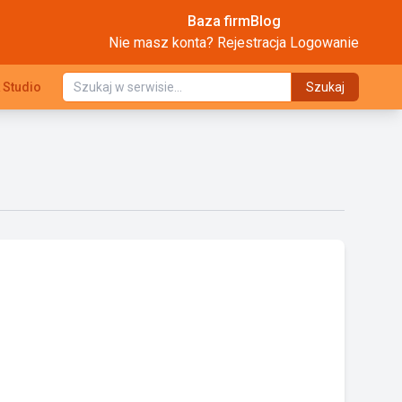
Baza firm
Blog
Nie masz konta?
Rejestracja
Logowanie
 Studio
Szukaj