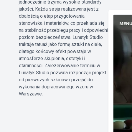
jednocześnie trzyma wysokie standardy
jakości. Każda sesja realizowana jest z
dbałością o etap przygotowania
stanowiska i materiałów, co przekłada się
na stabilność przebiegu pracy i odpowiedni
poziom bezpieczeństwa. Lunatyk Studio
traktuje tatuaż jako formę sztuki na ciele,
dlatego końcowy efekt powstaje w
atmosferze skupienia, estetyki i
staranności. Zarezerwowanie terminu w
Lunatyk Studio pozwala rozpocząć projekt
od pierwszych szkiców i przejść do
wykonania dopracowanego wzoru w
Warszawie.