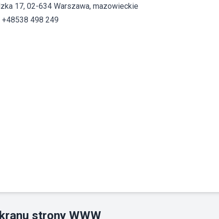
zka 17, 02-634 Warszawa, mazowieckie
: +48538 498 249
ekranu strony WWW