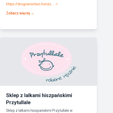
https://drogownictwo.horizo...
↗
Zobacz więcej →
Sklep z lalkami hiszpańskimi
Przytullale
Sklep z lalkami hiszpańskimi Przytullale w