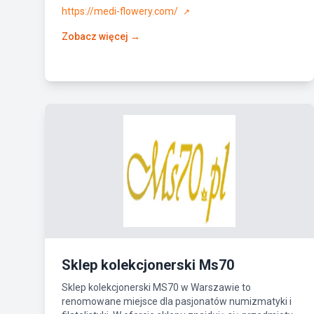
https://medi-flowery.com/
↗
Zobacz więcej →
Sklep kolekcjonerski Ms70
Sklep kolekcjonerski MS70 w Warszawie to
renomowane miejsce dla pasjonatów numizmatyki i