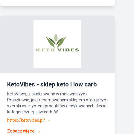
KetoVibes - sklep keto i low carb
KetoVibes, zlokalizowany w malowniczym
Pruszkowie, jest renomowanym sklepem oferującym
szeroki asortyment produktów dedykowanych diecie
ketogenicznej i low carb. W...
https://ketovibes.pl/
↗
Zobacz więcej →