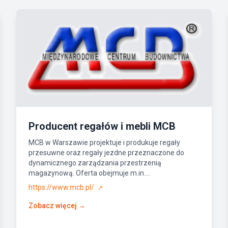
Producent regałów i mebli MCB
MCB w Warszawie projektuje i produkuje regały
przesuwne oraz regały jezdne przeznaczone do
dynamicznego zarządzania przestrzenią
magazynową. Oferta obejmuje m.in....
https://www.mcb.pl/
↗
Zobacz więcej →