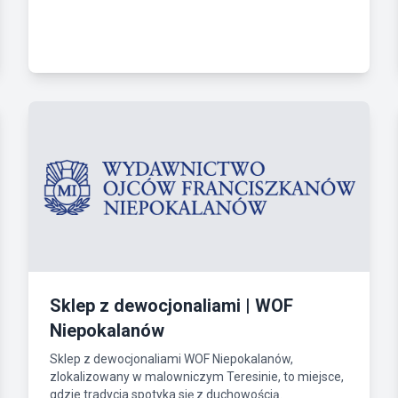
Sklep z dewocjonaliami | WOF
Niepokalanów
Sklep z dewocjonaliami WOF Niepokalanów,
zlokalizowany w malowniczym Teresinie, to miejsce,
gdzie tradycja spotyka się z duchowością.