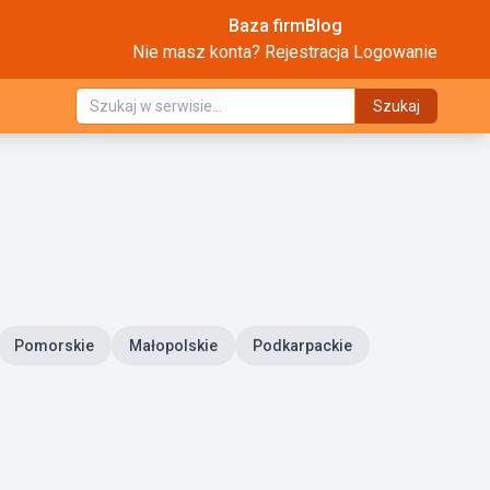
Baza firm
Blog
Nie masz konta?
Rejestracja
Logowanie
Szukaj
Pomorskie
Małopolskie
Podkarpackie