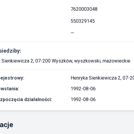
7620003048
:
550329145
—
siedziby:
 Sienkiewicza 2, 07-200 Wyszków, wyszkowski, mazowieckie
rejestrowy:
Henryka Sienkiewicza 2, 07-
wstania:
1992-08-06
zpoczęcia działalności:
1992-08-06
acje