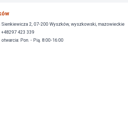
ków
 Sienkiewicza 2, 07-200 Wyszków, wyszkowski, mazowieckie
: +48297 423 339
otwarcia: Pon. - Pią. 8:00-16:00