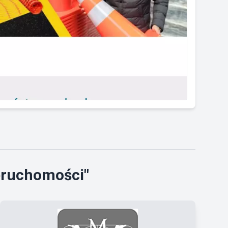
ieruchomości"