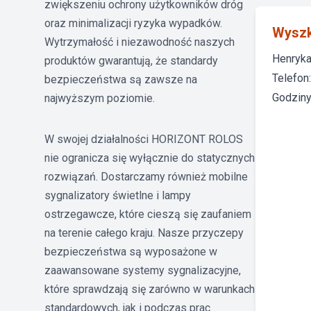
zwiększeniu ochrony użytkowników dróg
oraz minimalizacji ryzyka wypadków.
Wysz
Wytrzymałość i niezawodność naszych
Henryka
produktów gwarantują, że standardy
Telefon
bezpieczeństwa są zawsze na
Godziny 
najwyższym poziomie.
W swojej działalności HORIZONT ROLOS
nie ogranicza się wyłącznie do statycznych
rozwiązań. Dostarczamy również mobilne
sygnalizatory świetlne i lampy
ostrzegawcze, które cieszą się zaufaniem
na terenie całego kraju. Nasze przyczepy
bezpieczeństwa są wyposażone w
zaawansowane systemy sygnalizacyjne,
które sprawdzają się zarówno w warunkach
standardowych, jak i podczas prac