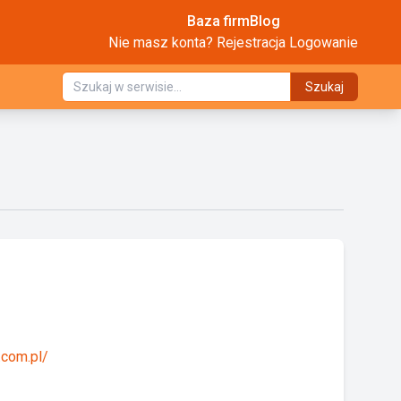
Baza firm
Blog
Nie masz konta?
Rejestracja
Logowanie
Szukaj
.com.pl/