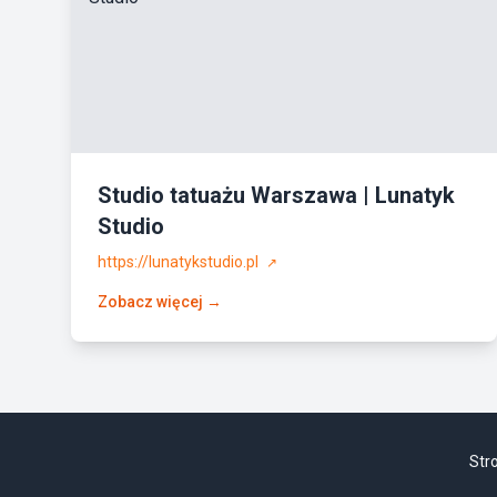
Studio tatuażu Warszawa | Lunatyk
Studio
https://lunatykstudio.pl
↗
Zobacz więcej →
Str