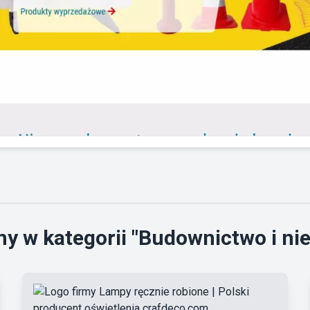
y w kategorii "Budownictwo i n