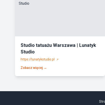
Studio tatuażu Warszawa | Lunatyk
Studio
https://lunatykstudio.pl
↗
Zobacz więcej →
Str