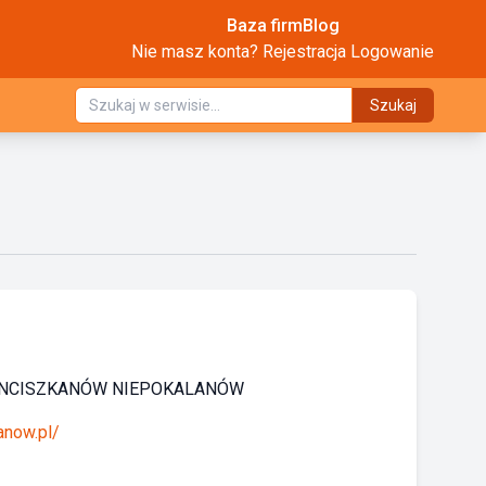
Baza firm
Blog
Nie masz konta?
Rejestracja
Logowanie
Szukaj
NCISZKANÓW NIEPOKALANÓW
anow.pl/