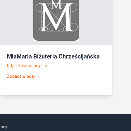
MiaMaria Biżuteria Chrześcijańska
https://miamaria.pl
↗
Zobacz więcej →
rony