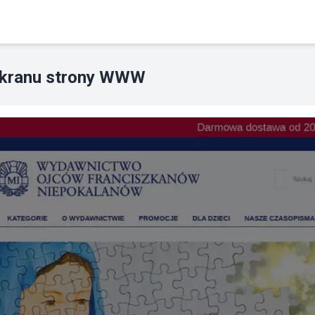
ekranu strony WWW