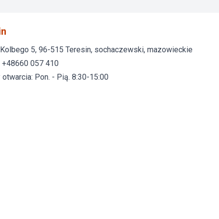
in
M. Kolbego 5, 96-515 Teresin, sochaczewski, mazowieckie
: +48660 057 410
otwarcia: Pon. - Pią. 8:30-15:00