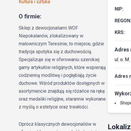
Kultura i sztuka
NIP:
O firmie:
REGON
Sklep z dewocjonaliami WOF
KRS:
Niepokalanów, zlokalizowany w
malowniczym Teresinie, to miejsce, gdzie
Adres 
tradycja spotyka się z duchowością.
Specjalizuje się w oferowaniu szerokiej
ul. o. 
gamy artykułów religijnych, które wspierają
codzienną modlitwę i pogłębiają życie
Adres 
duchowe. Wśród produktów dostępnych w
asortymencie znajdują się różańce na rękę
Wykorz
oraz medaliki religijne, starannie wykonane
Shop
z myślą o estetyce oraz trwałości.
Oprócz klasycznych dewocjonaliów w
Lokaliz