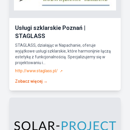
Usługi szklarskie Poznań |
STAGLASS
STAGLASS, działając w Napachanie, oferuje
wyjątkowe usługi szklarskie, które harmonijnie łączą
estetykę z funkcjonalnością. Specjalizujemy się w
projektowaniu i...
http://www.staglass.pl/
↗
Zobacz więcej →