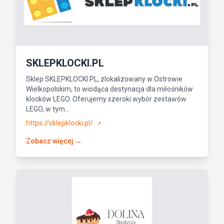
SKLEPKLOCKI.PL
Sklep SKLEPKLOCKI.PL, zlokalizowany w Ostrowie
Wielkopolskim, to wiodąca destynacja dla miłośników
klocków LEGO. Oferujemy szeroki wybór zestawów
LEGO, w tym...
https://sklepklocki.pl/
↗
Zobacz więcej →