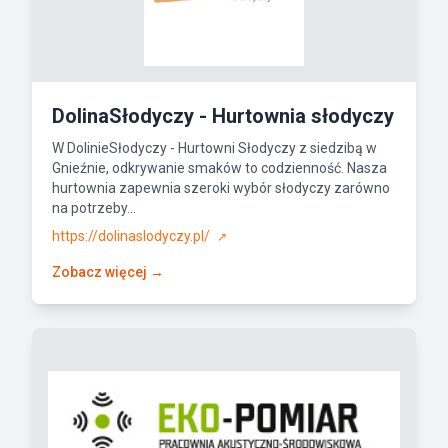
DolinaSłodyczy - Hurtownia słodyczy
W DolinieSłodyczy - Hurtowni Słodyczy z siedzibą w
Gnieźnie, odkrywanie smaków to codzienność. Nasza
hurtownia zapewnia szeroki wybór słodyczy zarówno
na potrzeby...
https://dolinaslodyczy.pl/
↗
Zobacz więcej →