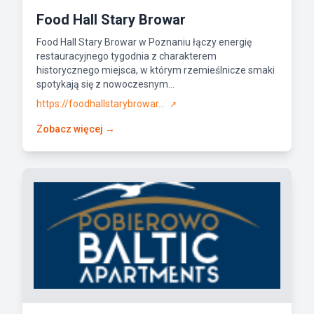
Food Hall Stary Browar
Food Hall Stary Browar w Poznaniu łączy energię
restauracyjnego tygodnia z charakterem
historycznego miejsca, w którym rzemieślnicze smaki
spotykają się z nowoczesnym...
https://foodhallstarybrowar...
↗
Zobacz więcej →