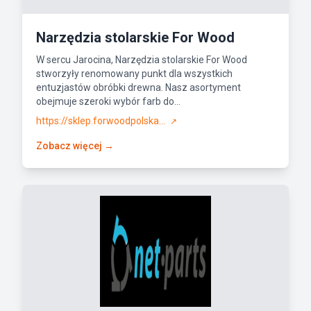
Narzędzia stolarskie For Wood
W sercu Jarocina, Narzędzia stolarskie For Wood
stworzyły renomowany punkt dla wszystkich
entuzjastów obróbki drewna. Nasz asortyment
obejmuje szeroki wybór farb do...
https://sklep.forwoodpolska...
↗
Zobacz więcej →