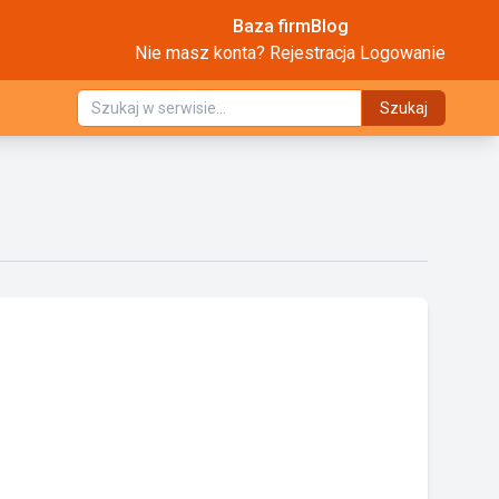
Baza firm
Blog
Nie masz konta?
Rejestracja
Logowanie
Szukaj