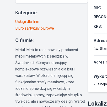
NIP:
Kategorie:
REGON
Usługi dla firm
KRS:
Biuro i artykuły biurowe
O firmie:
Adres 
św. Sta
Metal-Meb to renomowany producent
mebli metalowych z siedzibą w
Adres 
Świątnikach Górnych, oferujący
kompleksowe rozwiązania dla biur i
warsztatów. W ofercie znajdują się
Wykorz
funkcjonalne szafy metalowe, które
Shop
idealnie sprawdzą się w każdym
środowisku pracy, zapewniając nie tylko
trwałość, ale i nowoczesny design. Wśród
Lokaliz