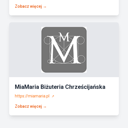
Zobacz więcej →
MiaMaria Biżuteria Chrześcijańska
https://miamaria.pl
↗
Zobacz więcej →