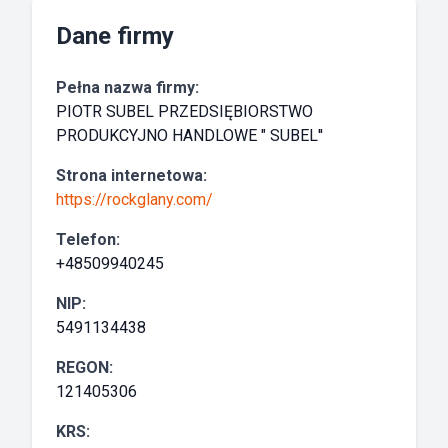
Dane firmy
Pełna nazwa firmy:
PIOTR SUBEL PRZEDSIĘBIORSTWO
PRODUKCYJNO HANDLOWE " SUBEL''
Strona internetowa:
https://rockglany.com/
Telefon:
+48509940245
NIP:
5491134438
REGON:
121405306
KRS: