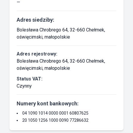
—
Adres siedziby:
Bolesława Chrobrego 64, 32-660 Chełmek,
oświęcimski, małopolskie
Adres rejestrowy:
Bolesława Chrobrego 64, 32-660 Chełmek,
oświęcimski, małopolskie
Status VAT:
Czynny
Numery kont bankowych:
04 1090 1014 0000 0001 60807625
20 1050 1256 1000 0090 77286632