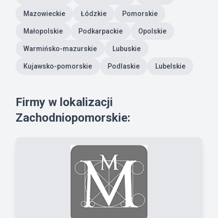
Mazowieckie
Łódzkie
Pomorskie
Małopolskie
Podkarpackie
Opolskie
Warmińsko-mazurskie
Lubuskie
Kujawsko-pomorskie
Podlaskie
Lubelskie
Firmy w lokalizacji
Zachodniopomorskie: