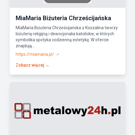
MiaMaria Biżuteria Chrześcijańska
MiaMaria Biżuteria Chrześcijańska z Koszalina tworzy
biżuterię religijną i dewocjonalia katolickie, w których
symbolika spotyka codzienną estetykę. W ofercie
znajdują...
https://miamaria.pl/
↗
Zobacz więcej →