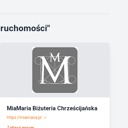
ieruchomości"
MiaMaria Biżuteria Chrześcijańska
https://miamaria.pl
↗
Zobacz więcej →