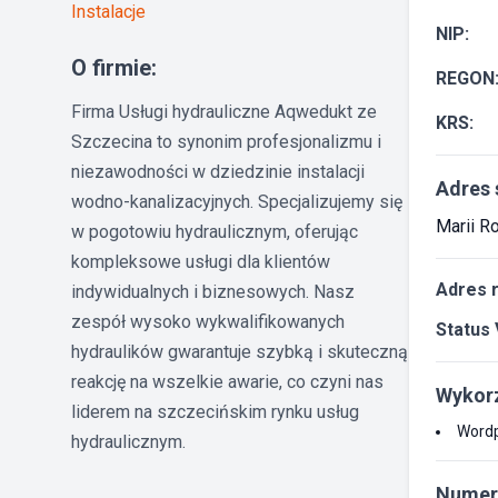
Instalacje
NIP:
O firmie:
REGON
Firma Usługi hydrauliczne Aqwedukt ze
KRS:
Szczecina to synonim profesjonalizmu i
niezawodności w dziedzinie instalacji
Adres 
wodno-kanalizacyjnych. Specjalizujemy się
Marii R
w pogotowiu hydraulicznym, oferując
kompleksowe usługi dla klientów
Adres 
indywidualnych i biznesowych. Nasz
zespół wysoko wykwalifikowanych
Status 
hydraulików gwarantuje szybką i skuteczną
reakcję na wszelkie awarie, co czyni nas
Wykorz
liderem na szczecińskim rynku usług
Word
hydraulicznym.
Numer