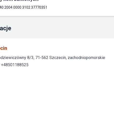
40 2004 0000 3102 37770351
acje
cin
odziewiczówny 8/3, 71-562 Szczecin, zachodniopomorskie
: +48501188525