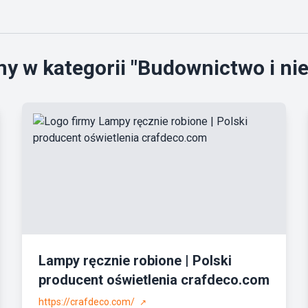
y w kategorii "Budownictwo i n
Lampy ręcznie robione | Polski
producent oświetlenia crafdeco.com
https://crafdeco.com/
↗