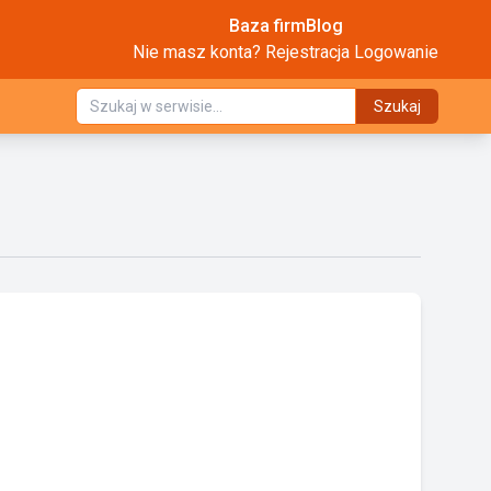
Baza firm
Blog
Nie masz konta?
Rejestracja
Logowanie
Szukaj