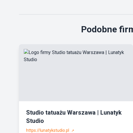
Podobne firm
Studio tatuażu Warszawa | Lunatyk
Studio
https://lunatykstudio.pl
↗