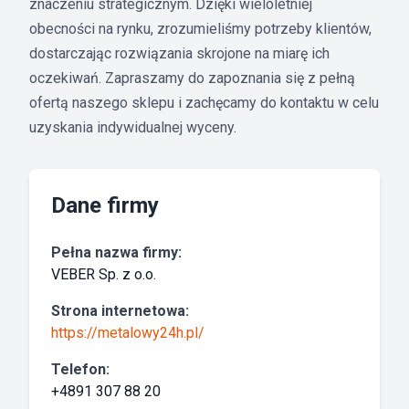
znaczeniu strategicznym. Dzięki wieloletniej
obecności na rynku, zrozumieliśmy potrzeby klientów,
dostarczając rozwiązania skrojone na miarę ich
oczekiwań. Zapraszamy do zapoznania się z pełną
ofertą naszego sklepu i zachęcamy do kontaktu w celu
uzyskania indywidualnej wyceny.
Dane firmy
Pełna nazwa firmy:
VEBER Sp. z o.o.
Strona internetowa:
https://metalowy24h.pl/
Telefon:
+4891 307 88 20