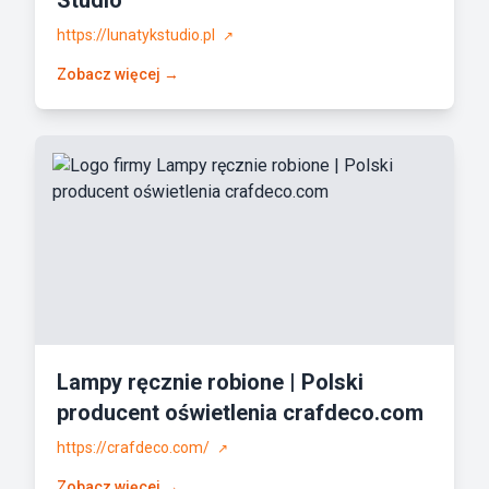
Studio
https://lunatykstudio.pl
↗
Zobacz więcej →
Lampy ręcznie robione | Polski
producent oświetlenia crafdeco.com
https://crafdeco.com/
↗
Zobacz więcej →