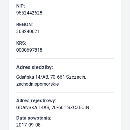
NIP:
9552442628
REGON:
368240621
KRS:
0000697818
Adres siedziby:
Gdańska 14/AB, 70-661 Szczecin,
zachodniopomorskie
Adres rejestrowy:
GDAŃSKA 14AB, 70-661 SZCZECIN
Data powstania:
2017-09-08