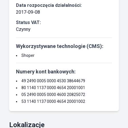
Data rozpoczęcia działalności:
2017-09-08
Status VAT:
Czynny
Wykorzystywane technologie (CMS):
Shoper
Numery kont bankowych:
49 2490 0005 0000 4530 38644679
80 1140 1137 0000 4654 20001001
05 2490 0005 0000 4600 20825072
53 1140 1137 0000 4654 20001002
Lokalizacje