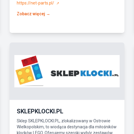
https://net-parts.pl/
↗
Zobacz więcej →
SKLEPKLOCKI.PL
Sklep SKLEPKLOCKI.PL, zlokalizowany w Ostrowie
Wielkopolskim, to wiodąca destynacja dla miłośników
klocków LEGO. Oferujemy szeroki wybór zestawów