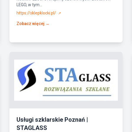
LEGO, w tym...
https://sklepklocki.pl/
↗
Zobacz więcej →
Usługi szklarskie Poznań |
STAGLASS