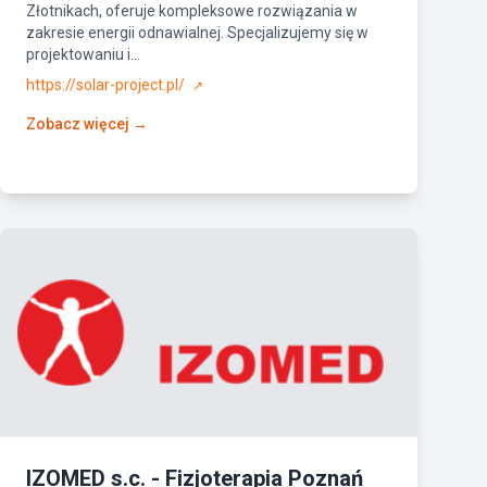
Złotnikach, oferuje kompleksowe rozwiązania w
zakresie energii odnawialnej. Specjalizujemy się w
projektowaniu i...
https://solar-project.pl/
↗
Zobacz więcej →
IZOMED s.c. - Fizjoterapia Poznań