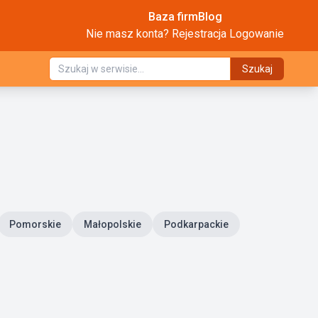
Baza firm
Blog
Nie masz konta?
Rejestracja
Logowanie
Szukaj
Pomorskie
Małopolskie
Podkarpackie