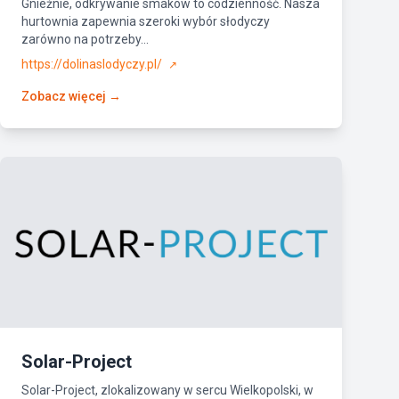
Gnieźnie, odkrywanie smaków to codzienność. Nasza
hurtownia zapewnia szeroki wybór słodyczy
zarówno na potrzeby...
https://dolinaslodyczy.pl/
↗
Zobacz więcej →
Solar-Project
Solar-Project, zlokalizowany w sercu Wielkopolski, w