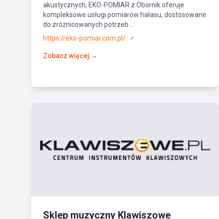
akustycznych, EKO-POMIAR z Obornik oferuje
kompleksowe usługi pomiarów hałasu, dostosowane
do zróżnicowanych potrzeb...
https://eko-pomiar.com.pl/
↗
Zobacz więcej →
Sklep muzyczny Klawiszowe