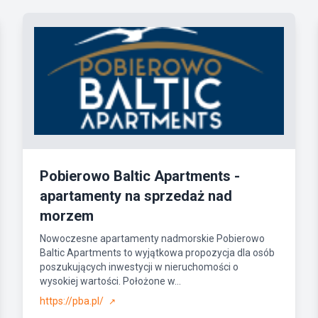
Pobierowo Baltic Apartments -
apartamenty na sprzedaż nad
morzem
Nowoczesne apartamenty nadmorskie Pobierowo
Baltic Apartments to wyjątkowa propozycja dla osób
poszukujących inwestycji w nieruchomości o
wysokiej wartości. Położone w...
https://pba.pl/
↗