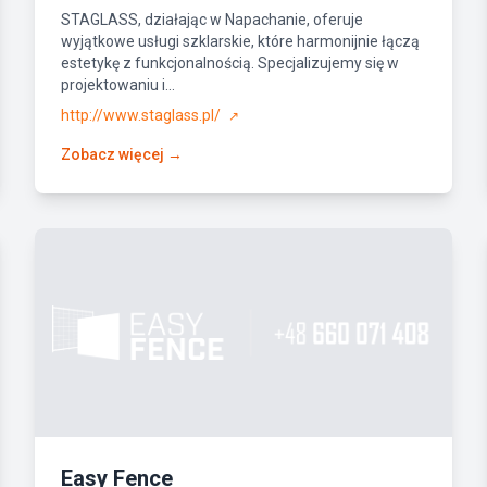
STAGLASS, działając w Napachanie, oferuje
wyjątkowe usługi szklarskie, które harmonijnie łączą
estetykę z funkcjonalnością. Specjalizujemy się w
projektowaniu i...
http://www.staglass.pl/
↗
Zobacz więcej →
Easy Fence