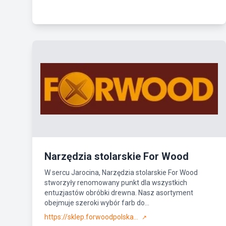
Narzędzia stolarskie For Wood
W sercu Jarocina, Narzędzia stolarskie For Wood
stworzyły renomowany punkt dla wszystkich
entuzjastów obróbki drewna. Nasz asortyment
obejmuje szeroki wybór farb do...
https://sklep.forwoodpolska...
↗