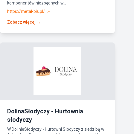
komponentów niezbędnych w...
https://metal-bis.pl/
↗
Zobacz więcej →
DolinaSłodyczy - Hurtownia
słodyczy
W DolinieSłodyczy - Hurtowni Słodyczy z siedzibą w