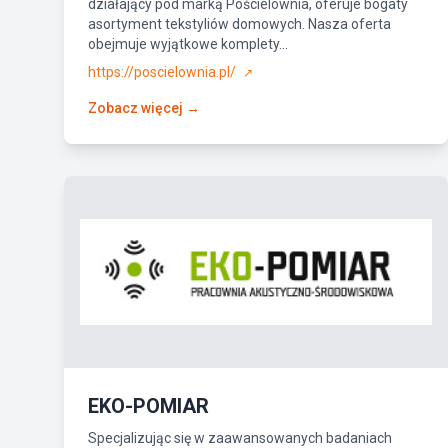
działający pod marką Pościelownia, oferuje bogaty
asortyment tekstyliów domowych. Nasza oferta
obejmuje wyjątkowe komplety...
https://poscielownia.pl/
↗
Zobacz więcej →
EKO-POMIAR
Specjalizując się w zaawansowanych badaniach