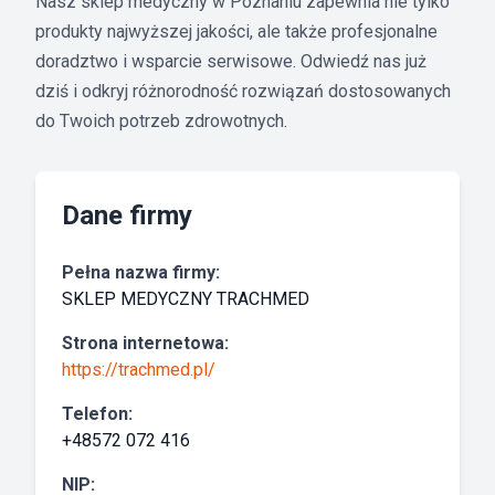
Nasz sklep medyczny w Poznaniu zapewnia nie tylko
produkty najwyższej jakości, ale także profesjonalne
doradztwo i wsparcie serwisowe. Odwiedź nas już
dziś i odkryj różnorodność rozwiązań dostosowanych
do Twoich potrzeb zdrowotnych.
Dane firmy
Pełna nazwa firmy:
SKLEP MEDYCZNY TRACHMED
Strona internetowa:
https://trachmed.pl/
Telefon:
+48572 072 416
NIP: