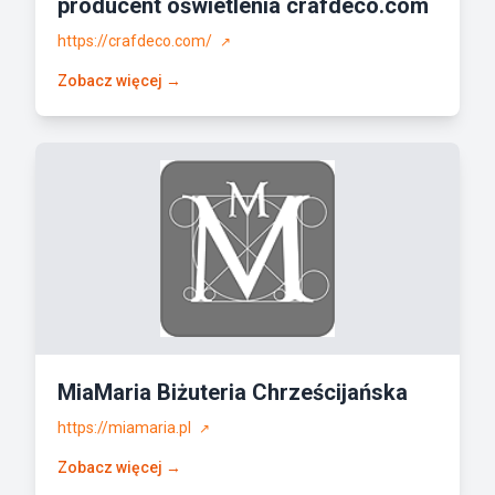
producent oświetlenia crafdeco.com
https://crafdeco.com/
↗
Zobacz więcej →
MiaMaria Biżuteria Chrześcijańska
https://miamaria.pl
↗
Zobacz więcej →