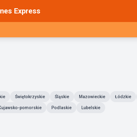
nes Express
kie
Świętokrzyskie
Śląskie
Mazowieckie
Łódzkie
Kujawsko-pomorskie
Podlaskie
Lubelskie