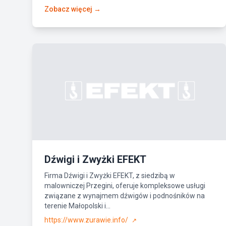
Zobacz więcej →
Dźwigi i Zwyżki EFEKT
Firma Dźwigi i Zwyżki EFEKT, z siedzibą w
malowniczej Przegini, oferuje kompleksowe usługi
związane z wynajmem dźwigów i podnośników na
terenie Małopolski i...
https://www.zurawie.info/
↗