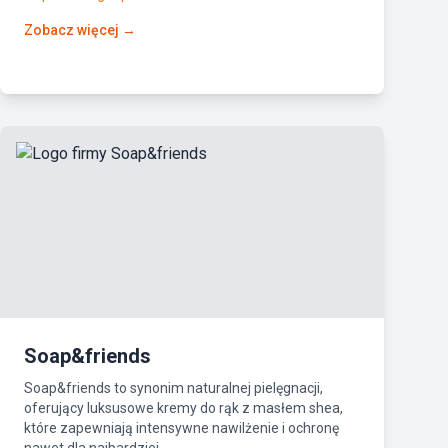
Zobacz więcej →
Soap&friends
Soap&friends to synonim naturalnej pielęgnacji,
oferujący luksusowe kremy do rąk z masłem shea,
które zapewniają intensywne nawilżenie i ochronę