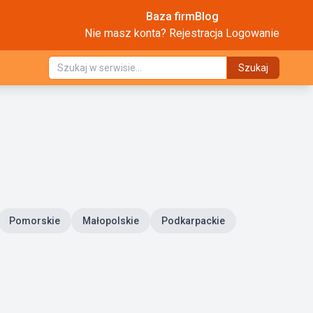
Baza firm
Blog
Nie masz konta?
Rejestracja
Logowanie
Szukaj
Pomorskie
Małopolskie
Podkarpackie