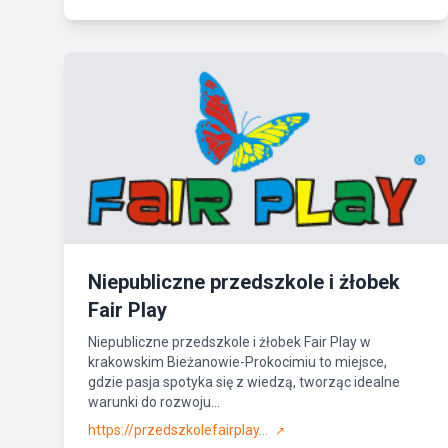
Niepubliczne przedszkole i żłobek
Fair Play
Niepubliczne przedszkole i żłobek Fair Play w
krakowskim Bieżanowie-Prokocimiu to miejsce,
gdzie pasja spotyka się z wiedzą, tworząc idealne
warunki do rozwoju...
https://przedszkolefairplay...
↗