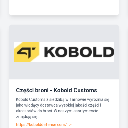
Części broni - Kobold Customs
Kobold Customs z siedzibą w Tarnowie wyróżnia się
jako wiodący dostawca wysokiej jakości części i
akcesoriów do broni. W naszym asortymencie
znajdują się...
https://kobolddefense.com/
↗