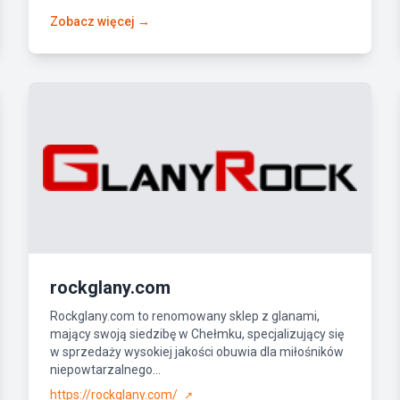
Zobacz więcej →
rockglany.com
Rockglany.com to renomowany sklep z glanami,
mający swoją siedzibę w Chełmku, specjalizujący się
w sprzedaży wysokiej jakości obuwia dla miłośników
niepowtarzalnego...
https://rockglany.com/
↗