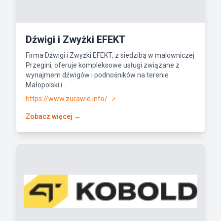
Dźwigi i Zwyżki EFEKT
Firma Dźwigi i Zwyżki EFEKT, z siedzibą w malowniczej
Przegini, oferuje kompleksowe usługi związane z
wynajmem dźwigów i podnośników na terenie
Małopolski i...
https://www.zurawie.info/
↗
Zobacz więcej →