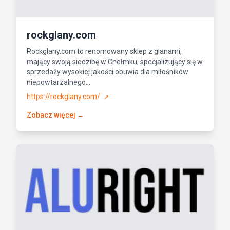
rockglany.com
Rockglany.com to renomowany sklep z glanami,
mający swoją siedzibę w Chełmku, specjalizujący się w
sprzedaży wysokiej jakości obuwia dla miłośników
niepowtarzalnego...
https://rockglany.com/
↗
Zobacz więcej →