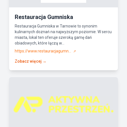
Restauracja Gumniska
Restauracja Gumniska w Tarnowie to synonim
kulinarnych doznań na najwyższym poziomie. W sercu
miasta, lokal ten oferuje szeroką gamę dań
obiadowych, które łączą w...
https://www.restauracjagumn...
↗
Zobacz więcej →