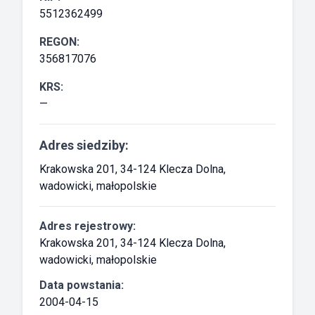
5512362499
REGON:
356817076
KRS:
—
Adres siedziby:
Krakowska 201, 34-124 Klecza Dolna,
wadowicki, małopolskie
Adres rejestrowy:
Krakowska 201, 34-124 Klecza Dolna,
wadowicki, małopolskie
Data powstania:
2004-04-15