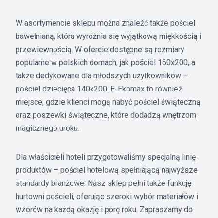
W asortymencie sklepu można znaleźć także pościel
bawełnianą, która wyróżnia się wyjątkową miękkością i
przewiewnością. W ofercie dostępne są rozmiary
popularne w polskich domach, jak pościel 160x200, a
także dedykowane dla młodszych użytkowników –
pościel dziecięca 140x200. E-Ekomax to również
miejsce, gdzie klienci mogą nabyć pościel świąteczną
oraz poszewki świąteczne, które dodadzą wnętrzom
magicznego uroku.
Dla właścicieli hoteli przygotowaliśmy specjalną linię
produktów – pościel hotelową spełniającą najwyższe
standardy branżowe. Nasz sklep pełni także funkcję
hurtowni pościeli, oferując szeroki wybór materiałów i
wzorów na każdą okazję i porę roku. Zapraszamy do