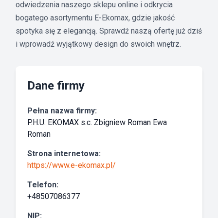
odwiedzenia naszego sklepu online i odkrycia
bogatego asortymentu E-Ekomax, gdzie jakość
spotyka się z elegancją. Sprawdź naszą ofertę już dziś
i wprowadź wyjątkowy design do swoich wnętrz.
Dane firmy
Pełna nazwa firmy:
P.H.U. EKOMAX s.c. Zbigniew Roman Ewa
Roman
Strona internetowa:
https://www.e-ekomax.pl/
Telefon:
+48507086377
NIP: