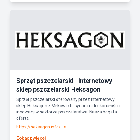
Sprzęt pszczelarski | Internetowy
sklep pszczelarski Heksagon
Sprzęt pszczelarski oferowany przez internetowy
sklep Heksagon z Miłkowic to synonim doskonałości i
innowacji w sektorze pszczelarstwa. Nasza bogata
oferta...
https://heksagon.info/
↗
Zobacz więcej →