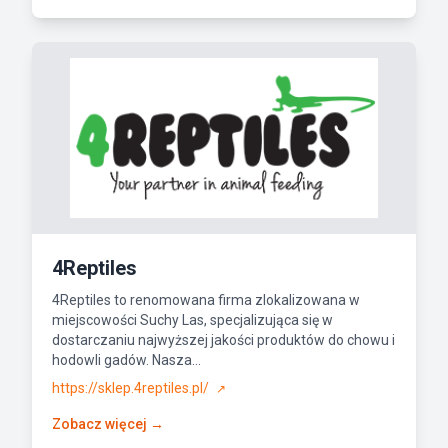
4Reptiles
4Reptiles to renomowana firma zlokalizowana w
miejscowości Suchy Las, specjalizująca się w
dostarczaniu najwyższej jakości produktów do chowu i
hodowli gadów. Nasza...
https://sklep.4reptiles.pl/
↗
Zobacz więcej →