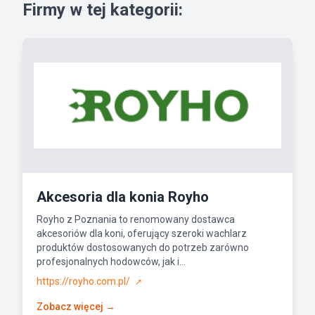
Firmy w tej kategorii:
Akcesoria dla konia Royho
Royho z Poznania to renomowany dostawca
akcesoriów dla koni, oferujący szeroki wachlarz
produktów dostosowanych do potrzeb zarówno
profesjonalnych hodowców, jak i...
https://royho.com.pl/
↗
Zobacz więcej →