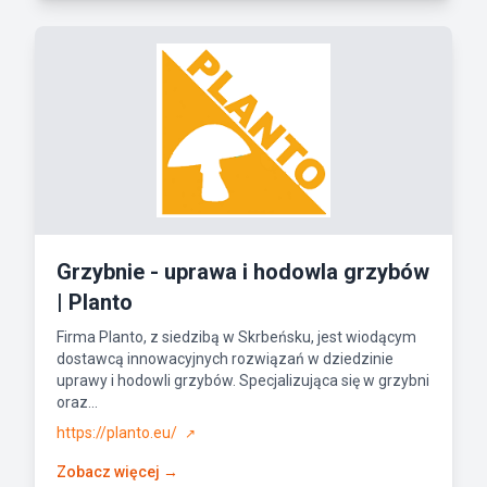
Grzybnie - uprawa i hodowla grzybów
| Planto
Firma Planto, z siedzibą w Skrbeńsku, jest wiodącym
dostawcą innowacyjnych rozwiązań w dziedzinie
uprawy i hodowli grzybów. Specjalizująca się w grzybni
oraz...
https://planto.eu/
↗
Zobacz więcej →