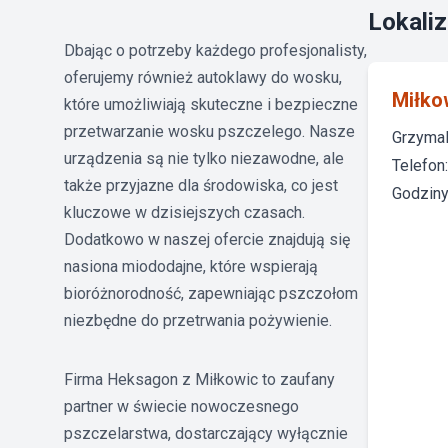
Lokaliz
Dbając o potrzeby każdego profesjonalisty,
oferujemy również autoklawy do wosku,
Miłko
które umożliwiają skuteczne i bezpieczne
przetwarzanie wosku pszczelego. Nasze
Grzymal
urządzenia są nie tylko niezawodne, ale
Telefon
także przyjazne dla środowiska, co jest
Godziny 
kluczowe w dzisiejszych czasach.
Dodatkowo w naszej ofercie znajdują się
nasiona miododajne, które wspierają
bioróżnorodność, zapewniając pszczołom
niezbędne do przetrwania pożywienie.
Firma Heksagon z Miłkowic to zaufany
partner w świecie nowoczesnego
pszczelarstwa, dostarczający wyłącznie