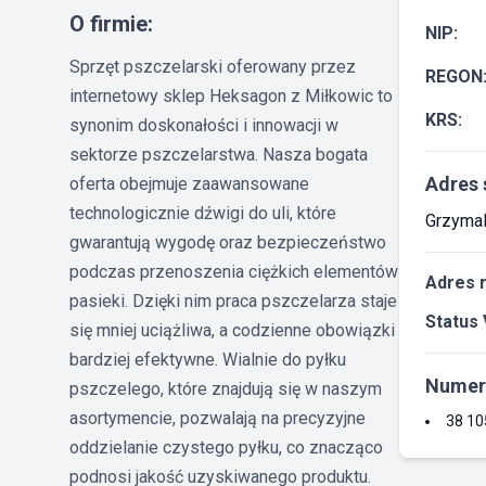
O firmie:
NIP:
Sprzęt pszczelarski oferowany przez
REGON
internetowy sklep Heksagon z Miłkowic to
KRS:
synonim doskonałości i innowacji w
sektorze pszczelarstwa. Nasza bogata
Adres 
oferta obejmuje zaawansowane
technologicznie dźwigi do uli, które
Grzymal
gwarantują wygodę oraz bezpieczeństwo
podczas przenoszenia ciężkich elementów
Adres 
pasieki. Dzięki nim praca pszczelarza staje
Status 
się mniej uciążliwa, a codzienne obowiązki
bardziej efektywne. Wialnie do pyłku
Numer
pszczelego, które znajdują się w naszym
asortymencie, pozwalają na precyzyjne
38 10
oddzielanie czystego pyłku, co znacząco
podnosi jakość uzyskiwanego produktu.