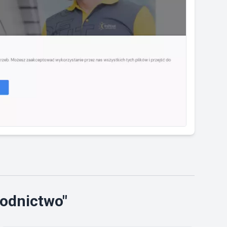
rodnictwo"