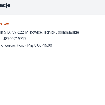
acje
wice
in 51X, 59-222 Miłkowice, legnicki, dolnośląskie
: +48790719717
otwarcia: Pon. - Pią. 8:00-16:00