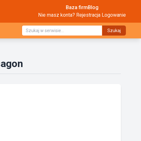
Baza firm
Blog
Nie masz konta?
Rejestracja
Logowanie
Szukaj
sagon