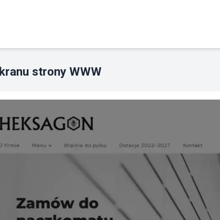
ekranu strony WWW