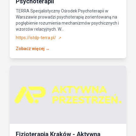
Psychoterapii
TERRA Specjalistyczny Ośrodek Psychoterapii w
Warszawie prowadzi psychoterapię zorientowaną na
pogłębienie rozumienia mechanizmów psychicznych i
wzorców relacyjnych. W...
https://istdp-terra.pl/
↗
Zobacz więcej →
Fizjoterapia Kraków - Aktywna