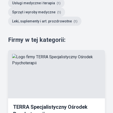
Usługi medyczne i terapia
(1)
Sprzęt i wyroby medyczne
(1)
Leki, suplementy i art. prozdrowotne
(1)
Firmy w tej kategorii:
TERRA Specjalistyczny Ośrodek