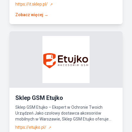
https://it.sklep.pl/
↗
Zobacz więcej →
Sklep GSM Etujko
Sklep GSM Etujko – Ekspert w Ochronie Twoich
Urządzeń Jako czołowy dostawca akcesoriów
mobilnych w Warszawie, Sklep GSM Etujko oferuje...
https://etujko.pl/
↗