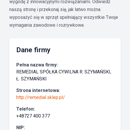
wygodę z innowacyjnymi rozwiązaniami. Odwiedź
naszą stronę i przekonaj się, jak łatwo można
wyposażyć się w sprzęt spełniający wszystkie Twoje
wymagania zawodowe i rozrywkowe.
Dane firmy
Pełna nazwa firmy:
REMEDIAL SPÓŁKA CYWILNA R. SZYMAŃSKI,
Ł. SZYMAŃSKI
Strona internetowa:
http://remedial.sklep.pl/
Telefon:
+48727 400 377
NIP: