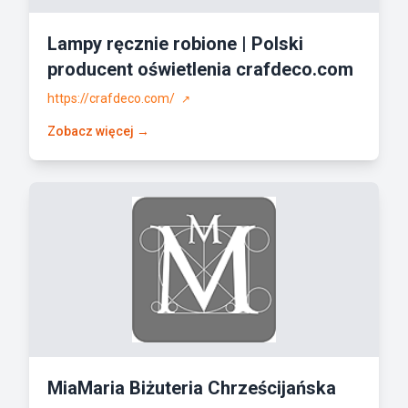
Lampy ręcznie robione | Polski
producent oświetlenia crafdeco.com
https://crafdeco.com/
↗
Zobacz więcej →
MiaMaria Biżuteria Chrześcijańska