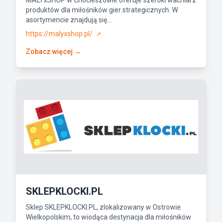
MALYxSHOP w Chocieszowie oferuje szeroki wachlarz
produktów dla miłośników gier strategicznych. W
asortymencie znajdują się...
https://malyxshop.pl/
↗
Zobacz więcej →
SKLEPKLOCKI.PL
Sklep SKLEPKLOCKI.PL, zlokalizowany w Ostrowie
Wielkopolskim, to wiodąca destynacja dla miłośników