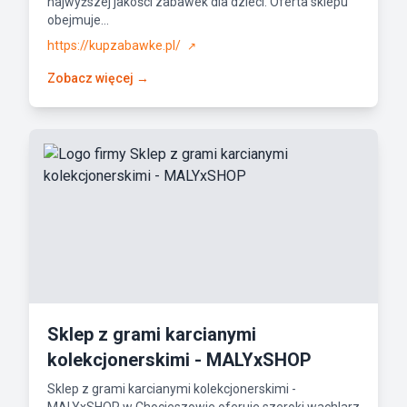
najwyższej jakości zabawek dla dzieci. Oferta sklepu
obejmuje...
https://kupzabawke.pl/
↗
Zobacz więcej →
Sklep z grami karcianymi
kolekcjonerskimi - MALYxSHOP
Sklep z grami karcianymi kolekcjonerskimi -