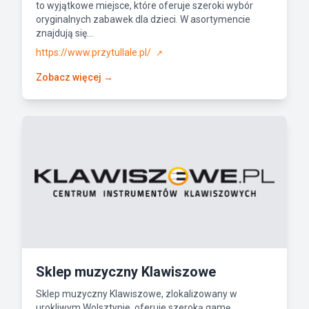
to wyjątkowe miejsce, które oferuje szeroki wybór
oryginalnych zabawek dla dzieci. W asortymencie
znajdują się...
https://www.przytullale.pl/
↗
Zobacz więcej →
Sklep muzyczny Klawiszowe
Sklep muzyczny Klawiszowe, zlokalizowany w
urokliwym Wolsztynie, oferuje szeroką gamę