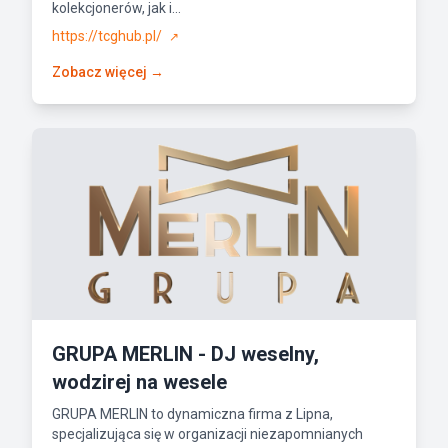
kolekcjonerów, jak i...
https://tcghub.pl/
↗
Zobacz więcej →
GRUPA MERLIN - DJ weselny,
wodzirej na wesele
GRUPA MERLIN to dynamiczna firma z Lipna,
specjalizująca się w organizacji niezapomnianych