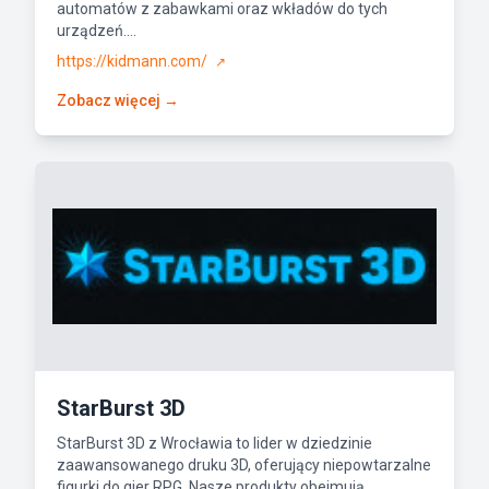
automatów z zabawkami oraz wkładów do tych
urządzeń....
https://kidmann.com/
↗
Zobacz więcej →
StarBurst 3D
StarBurst 3D z Wrocławia to lider w dziedzinie
zaawansowanego druku 3D, oferujący niepowtarzalne
figurki do gier RPG. Nasze produkty obejmują