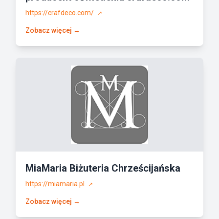
https://crafdeco.com/
↗
Zobacz więcej →
MiaMaria Biżuteria Chrześcijańska
https://miamaria.pl
↗
Zobacz więcej →