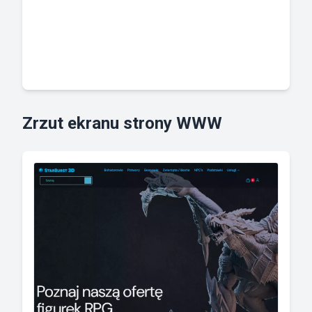
Zrzut ekranu strony WWW