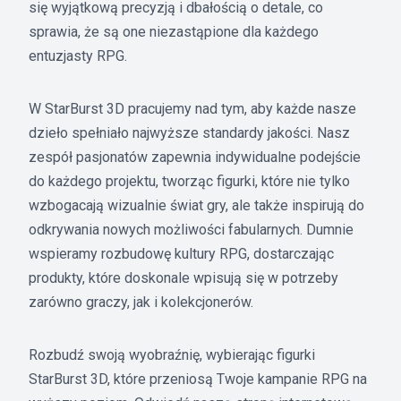
się wyjątkową precyzją i dbałością o detale, co
sprawia, że są one niezastąpione dla każdego
entuzjasty RPG.
W StarBurst 3D pracujemy nad tym, aby każde nasze
dzieło spełniało najwyższe standardy jakości. Nasz
zespół pasjonatów zapewnia indywidualne podejście
do każdego projektu, tworząc figurki, które nie tylko
wzbogacają wizualnie świat gry, ale także inspirują do
odkrywania nowych możliwości fabularnych. Dumnie
wspieramy rozbudowę kultury RPG, dostarczając
produkty, które doskonale wpisują się w potrzeby
zarówno graczy, jak i kolekcjonerów.
Rozbudź swoją wyobraźnię, wybierając figurki
StarBurst 3D, które przeniosą Twoje kampanie RPG na