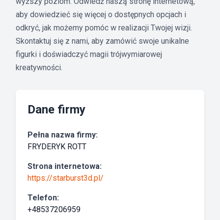
wyższy poziom. Odwiedź naszą stronę internetową,
aby dowiedzieć się więcej o dostępnych opcjach i
odkryć, jak możemy pomóc w realizacji Twojej wizji.
Skontaktuj się z nami, aby zamówić swoje unikalne
figurki i doświadczyć magii trójwymiarowej
kreatywności.
Dane firmy
Pełna nazwa firmy:
FRYDERYK ROTT
Strona internetowa:
https://starburst3d.pl/
Telefon:
+48537206959