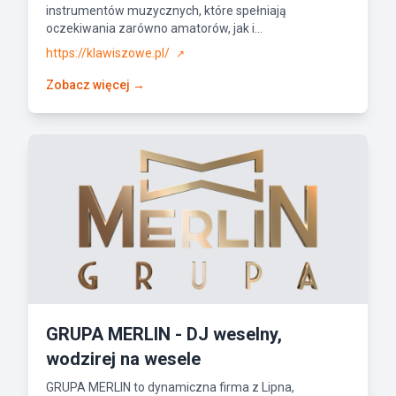
instrumentów muzycznych, które spełniają
oczekiwania zarówno amatorów, jak i...
https://klawiszowe.pl/
↗
Zobacz więcej →
GRUPA MERLIN - DJ weselny,
wodzirej na wesele
GRUPA MERLIN to dynamiczna firma z Lipna,