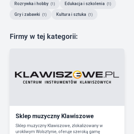
Rozrywka i hobby
Edukacja i szkolenia
(1)
(1)
Gry i zabawki
Kultura i sztuka
(1)
(1)
Firmy w tej kategorii:
Sklep muzyczny Klawiszowe
Sklep muzyczny Klawiszowe, zlokalizowany w
urokliwym Wolsztynie, oferuje szeroką gamę