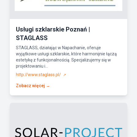
Usługi szklarskie Poznań |
STAGLASS
STAGLASS, działając w Napachanie, oferuje
wyjątkowe usługi szklarskie, które harmonijnie łączą
estetykę z funkcjonalnością. Specjalizujemy się w
projektowaniu i...
http://www.staglass.pl/
↗
Zobacz więcej →