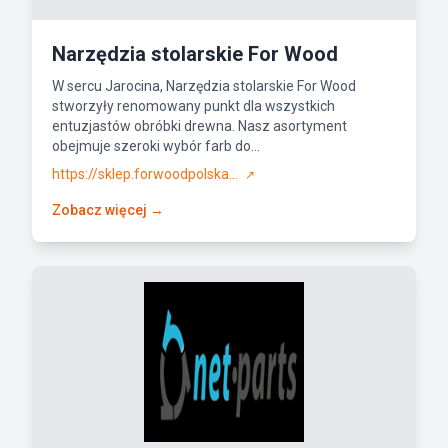
Narzędzia stolarskie For Wood
W sercu Jarocina, Narzędzia stolarskie For Wood
stworzyły renomowany punkt dla wszystkich
entuzjastów obróbki drewna. Nasz asortyment
obejmuje szeroki wybór farb do...
https://sklep.forwoodpolska...
↗
Zobacz więcej →