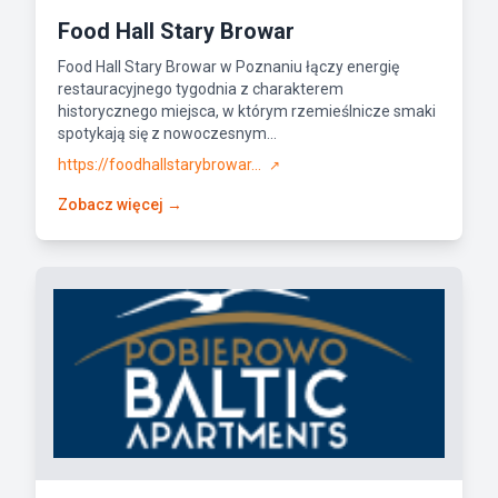
Food Hall Stary Browar
Food Hall Stary Browar w Poznaniu łączy energię
restauracyjnego tygodnia z charakterem
historycznego miejsca, w którym rzemieślnicze smaki
spotykają się z nowoczesnym...
https://foodhallstarybrowar...
↗
Zobacz więcej →