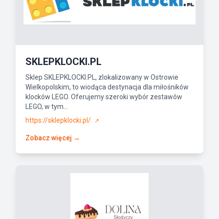
SKLEPKLOCKI.PL
Sklep SKLEPKLOCKI.PL, zlokalizowany w Ostrowie
Wielkopolskim, to wiodąca destynacja dla miłośników
klocków LEGO. Oferujemy szeroki wybór zestawów
LEGO, w tym...
https://sklepklocki.pl/
↗
Zobacz więcej →