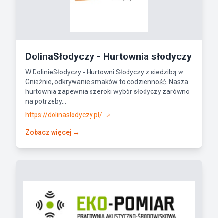
DolinaSłodyczy - Hurtownia słodyczy
W DolinieSłodyczy - Hurtowni Słodyczy z siedzibą w
Gnieźnie, odkrywanie smaków to codzienność. Nasza
hurtownia zapewnia szeroki wybór słodyczy zarówno
na potrzeby...
https://dolinaslodyczy.pl/
↗
Zobacz więcej →