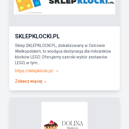
SKLEPKLOCKI.PL
Sklep SKLEPKLOCKI.PL, zlokalizowany w Ostrowie
Wielkopolskim, to wiodąca destynacja dla miłośników
klocków LEGO. Oferujemy szeroki wybór zestawów
LEGO, w tym...
https://sklepklocki.pl/
↗
Zobacz więcej →