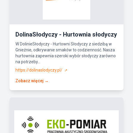
DolinaSłodyczy - Hurtownia słodyczy
W DolinieSłodyczy - Hurtowni Słodyczy z siedzibą w
Gnieźnie, odkrywanie smaków to codzienność. Nasza
hurtownia zapewnia szeroki wybór słodyczy zarówno
na potrzeby...
https://dolinaslodyczy.pl/
↗
Zobacz więcej →