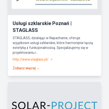
Usługi szklarskie Poznań |
STAGLASS
STAGLASS, działając w Napachanie, oferuje
wyjątkowe usługi szklarskie, które harmonijnie łączą
estetykę z funkcjonalnością. Specjalizujemy się w
projektowaniu i...
http://www.staglass.pl/
↗
Zobacz więcej →