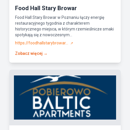
Food Hall Stary Browar
Food Hall Stary Browar w Poznaniu łączy energię
restauracyjnego tygodnia z charakterem
historycznego miejsca, w którym rzemieślnicze smaki
spotykają się z nowoczesnym...
https://foodhallstarybrowar...
↗
Zobacz więcej →