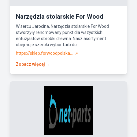
Narzędzia stolarskie For Wood
W sercu Jarocina, Narzędzia stolarskie For Wood
stworzyły renomowany punkt dla wszystkich
entuzjastów obróbki drewna. Nasz asortyment
obejmuje szeroki wybór farb do...
https://sklep.forwoodpolska...
↗
Zobacz więcej →