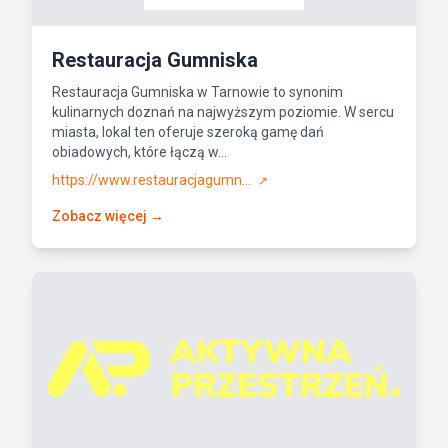
Restauracja Gumniska
Restauracja Gumniska w Tarnowie to synonim
kulinarnych doznań na najwyższym poziomie. W sercu
miasta, lokal ten oferuje szeroką gamę dań
obiadowych, które łączą w...
https://www.restauracjagumn...
↗
Zobacz więcej →