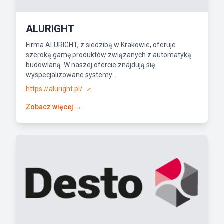
ALURIGHT
Firma ALURIGHT, z siedzibą w Krakowie, oferuje
szeroką gamę produktów związanych z automatyką
budowlaną. W naszej ofercie znajdują się
wyspecjalizowane systemy...
https://aluright.pl/
↗
Zobacz więcej →