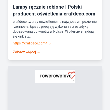
Lampy ręcznie robione | Polski
producent oświetlenia crafdeco.com
crafdeco tworzy oświetlenie na najwyższym poziomie
rzemiosła, łącząc precyzję wykonania z estetyką
dopasowaną do wnętrz w Polsce. W ofercie znajdują
się kinkiety...
https://crafdeco.com/
↗
Zobacz więcej →