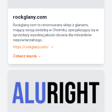
rockglany.com
Rockglany.com to renomowany sklep z glanami,
mający swoją siedzibę w Chełmku, specjalizujący się w
sprzedaży wysokiej jakości obuwia dla miłośników
niepowtarzalnego...
https://rockglany.com/
↗
Zobacz więcej →