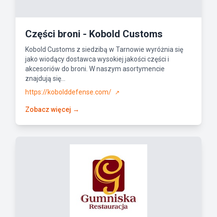
Części broni - Kobold Customs
Kobold Customs z siedzibą w Tarnowie wyróżnia się
jako wiodący dostawca wysokiej jakości części i
akcesoriów do broni. W naszym asortymencie
znajdują się...
https://kobolddefense.com/
↗
Zobacz więcej →