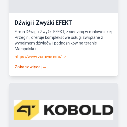
Dźwigi i Zwyżki EFEKT
Firma Dźwigi i Zwyżki EFEKT, z siedzibą w malowniczej
Przegini, oferuje kompleksowe usługi związane z
wynajmem dźwigów i podnośników na terenie
Małopolski i...
https://www.zurawie.info/
↗
Zobacz więcej →