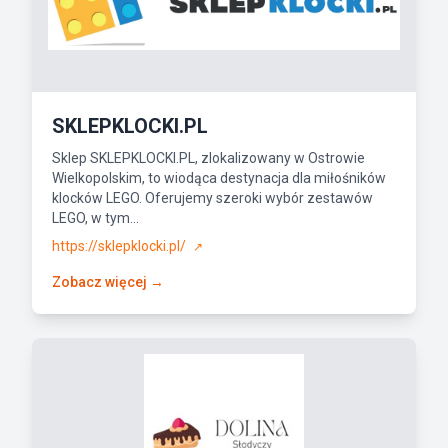
SKLEPKLOCKI.PL
Sklep SKLEPKLOCKI.PL, zlokalizowany w Ostrowie
Wielkopolskim, to wiodąca destynacja dla miłośników
klocków LEGO. Oferujemy szeroki wybór zestawów
LEGO, w tym...
https://sklepklocki.pl/
↗
Zobacz więcej →