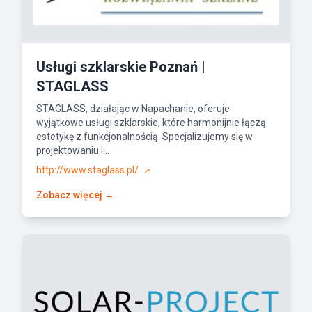
Usługi szklarskie Poznań |
STAGLASS
STAGLASS, działając w Napachanie, oferuje
wyjątkowe usługi szklarskie, które harmonijnie łączą
estetykę z funkcjonalnością. Specjalizujemy się w
projektowaniu i...
http://www.staglass.pl/
↗
Zobacz więcej →