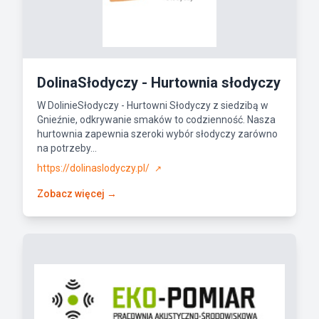
DolinaSłodyczy - Hurtownia słodyczy
W DolinieSłodyczy - Hurtowni Słodyczy z siedzibą w
Gnieźnie, odkrywanie smaków to codzienność. Nasza
hurtownia zapewnia szeroki wybór słodyczy zarówno
na potrzeby...
https://dolinaslodyczy.pl/
↗
Zobacz więcej →