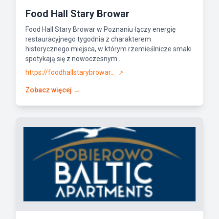
Food Hall Stary Browar
Food Hall Stary Browar w Poznaniu łączy energię
restauracyjnego tygodnia z charakterem
historycznego miejsca, w którym rzemieślnicze smaki
spotykają się z nowoczesnym...
https://foodhallstarybrowar...
↗
Zobacz więcej →