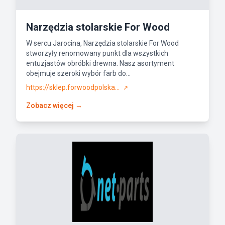
Narzędzia stolarskie For Wood
W sercu Jarocina, Narzędzia stolarskie For Wood
stworzyły renomowany punkt dla wszystkich
entuzjastów obróbki drewna. Nasz asortyment
obejmuje szeroki wybór farb do...
https://sklep.forwoodpolska...
↗
Zobacz więcej →