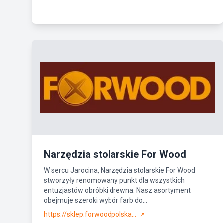
Narzędzia stolarskie For Wood
W sercu Jarocina, Narzędzia stolarskie For Wood
stworzyły renomowany punkt dla wszystkich
entuzjastów obróbki drewna. Nasz asortyment
obejmuje szeroki wybór farb do...
https://sklep.forwoodpolska...
↗