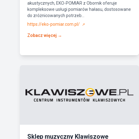
akustycznych, EKO-POMIAR z Obornik oferuje
kompleksowe usługi pomiarów hałasu, dostosowane
do zróżnicowanych potrzeb...
https://eko-pomiar.com.pl/
↗
Zobacz więcej →
Sklep muzyczny Klawiszowe