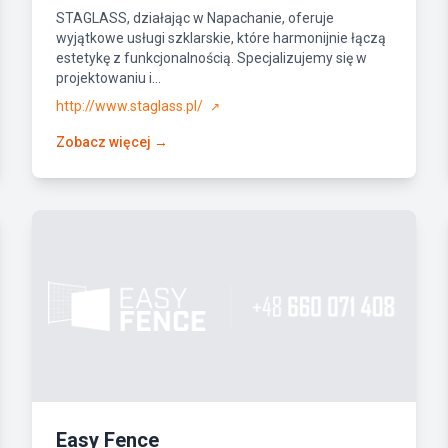
STAGLASS, działając w Napachanie, oferuje
wyjątkowe usługi szklarskie, które harmonijnie łączą
estetykę z funkcjonalnością. Specjalizujemy się w
projektowaniu i...
http://www.staglass.pl/
↗
Zobacz więcej →
Easy Fence