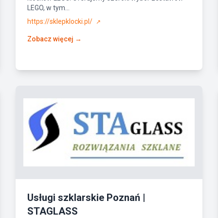
LEGO, w tym...
https://sklepklocki.pl/
↗
Zobacz więcej →
Usługi szklarskie Poznań |
STAGLASS