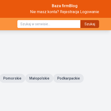
Baza firm
Blog
Nie masz konta?
Rejestracja
Logowanie
Szukaj
Pomorskie
Małopolskie
Podkarpackie