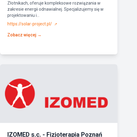
Złotnikach, oferuje kompleksowe rozwiązania w
zakresie energii odnawialnej. Specjalizujemy się w
projektowaniu i...
https://solar-project.pl/
↗
Zobacz więcej →
IZOMED s.c. - Fizjoterapia Poznań