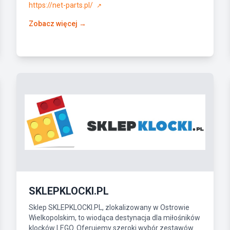
https://net-parts.pl/
↗
Zobacz więcej →
SKLEPKLOCKI.PL
Sklep SKLEPKLOCKI.PL, zlokalizowany w Ostrowie
Wielkopolskim, to wiodąca destynacja dla miłośników
klocków LEGO. Oferujemy szeroki wybór zestawów