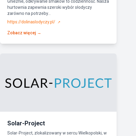
Gnieźnie, odkrywanie smaków to codzienność. Nasza
hurtownia zapewnia szeroki wybór słodyczy
zarówno na potrzeby...
https://dolinaslodyczy.pl/
↗
Zobacz więcej →
Solar-Project
Solar-Project, zlokalizowany w sercu Wielkopolski, w