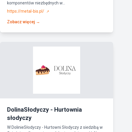
komponentów niezbędnych w...
https://metal-bis.pl/
↗
Zobacz więcej →
DolinaSłodyczy - Hurtownia
słodyczy
W DolinieSłodyczy - Hurtowni Słodyczy z siedzibą w