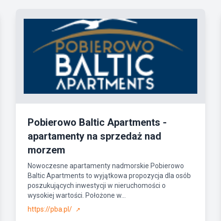
Pobierowo Baltic Apartments -
apartamenty na sprzedaż nad
morzem
Nowoczesne apartamenty nadmorskie Pobierowo
Baltic Apartments to wyjątkowa propozycja dla osób
poszukujących inwestycji w nieruchomości o
wysokiej wartości. Położone w...
https://pba.pl/
↗