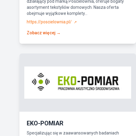
działający pod marką Pościelownia, oferuje bogaty
asortyment tekstyliów domowych. Nasza oferta
obejmuje wyjątkowe komplety...
https://poscielownia.pl/
↗
Zobacz więcej →
EKO-POMIAR
Specjalizując się w zaawansowanych badaniach