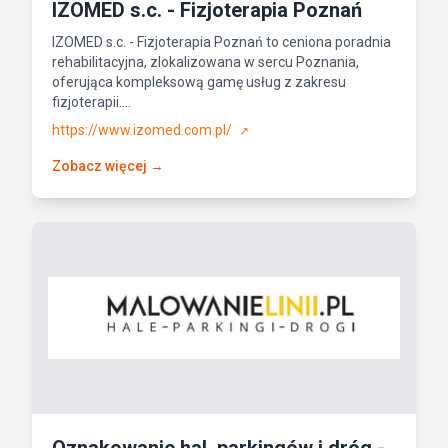
IZOMED s.c. - Fizjoterapia Poznań
IZOMED s.c. - Fizjoterapia Poznań to ceniona poradnia
rehabilitacyjna, zlokalizowana w sercu Poznania,
oferująca kompleksową gamę usług z zakresu
fizjoterapii....
https://www.izomed.com.pl/
↗
Zobacz więcej →