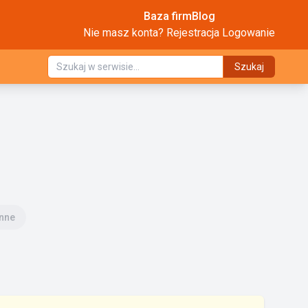
Baza firm
Blog
Nie masz konta?
Rejestracja
Logowanie
Szukaj
Inne