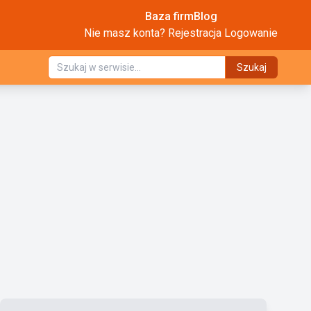
Baza firm
Blog
Nie masz konta?
Rejestracja
Logowanie
Szukaj