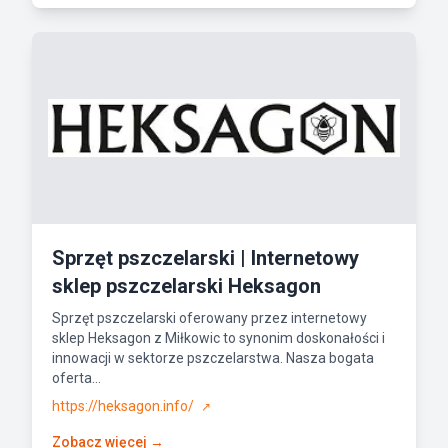
Sprzęt pszczelarski | Internetowy
sklep pszczelarski Heksagon
Sprzęt pszczelarski oferowany przez internetowy
sklep Heksagon z Miłkowic to synonim doskonałości i
innowacji w sektorze pszczelarstwa. Nasza bogata
oferta...
https://heksagon.info/
↗
Zobacz więcej →