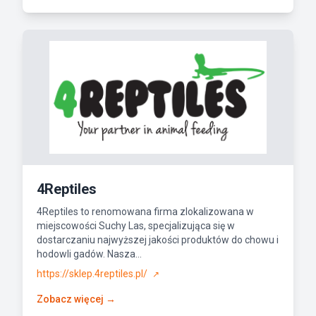
4Reptiles
4Reptiles to renomowana firma zlokalizowana w
miejscowości Suchy Las, specjalizująca się w
dostarczaniu najwyższej jakości produktów do chowu i
hodowli gadów. Nasza...
https://sklep.4reptiles.pl/
↗
Zobacz więcej →