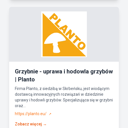
Grzybnie - uprawa i hodowla grzybów
| Planto
Firma Planto, z siedzibą w Skrbeńsku, jest wiodącym
dostawcą innowacyjnych rozwiązań w dziedzinie
uprawy i hodowli grzybów. Specjalizująca się w grzybni
oraz...
https://planto.eu/
↗
Zobacz więcej →