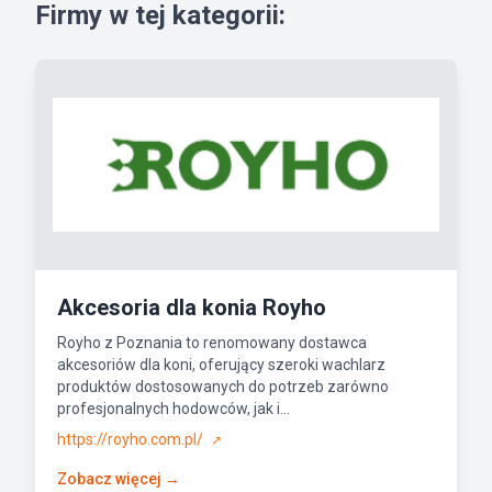
Firmy w tej kategorii:
Akcesoria dla konia Royho
Royho z Poznania to renomowany dostawca
akcesoriów dla koni, oferujący szeroki wachlarz
produktów dostosowanych do potrzeb zarówno
profesjonalnych hodowców, jak i...
https://royho.com.pl/
↗
Zobacz więcej →