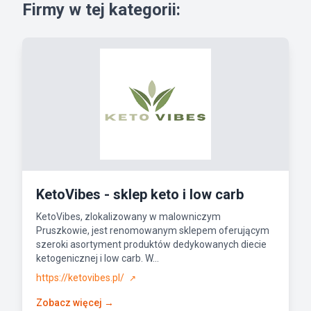
Firmy w tej kategorii:
KetoVibes - sklep keto i low carb
KetoVibes, zlokalizowany w malowniczym
Pruszkowie, jest renomowanym sklepem oferującym
szeroki asortyment produktów dedykowanych diecie
ketogenicznej i low carb. W...
https://ketovibes.pl/
↗
Zobacz więcej →