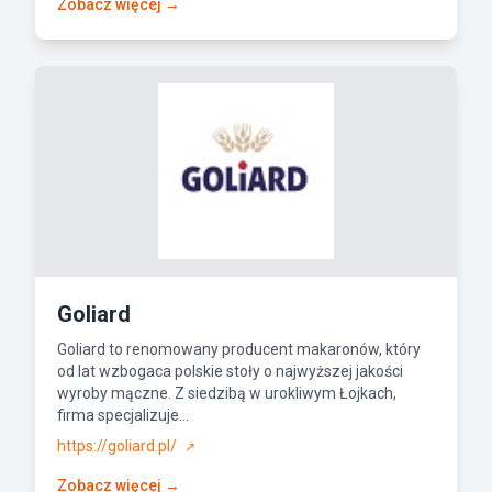
Zobacz więcej →
Goliard
Goliard to renomowany producent makaronów, który
od lat wzbogaca polskie stoły o najwyższej jakości
wyroby mączne. Z siedzibą w urokliwym Łojkach,
firma specjalizuje...
https://goliard.pl/
↗
Zobacz więcej →