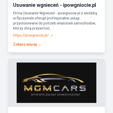
Usuwanie wgnieceń - ipowgniocie.pl
Firma Usuwanie Wgnieceń - ipowgniocie.pl z siedzibą
w Ryczywole oferuje profesjonalne usługi
przystosowane do potrzeb właścicieli samochodów,
którzy chcą przywrócić...
https://ipowgniocie.pl/
↗
Zobacz więcej →