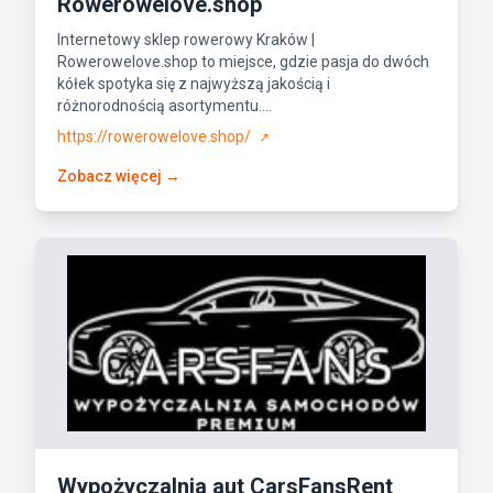
Rowerowelove.shop
Internetowy sklep rowerowy Kraków |
Rowerowelove.shop to miejsce, gdzie pasja do dwóch
kółek spotyka się z najwyższą jakością i
różnorodnością asortymentu....
https://rowerowelove.shop/
↗
Zobacz więcej →
Wypożyczalnia aut CarsFansRent