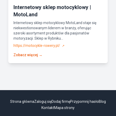
Internetowy sklep motocyklowy |
MotoLand
Internetowy sklep motocyklowy MotoLand staje się
niekwestionowanym liderem w branży, oferując
szeroki asortyment produktów dla pasjonatów
motoryzacji. Sklep w Rybniku...
https://motocykle-rowery.pl/
↗
Zobacz więcej →
Strona główna
Zaloguj się
Dodaj firmę
Przypomnij hasło
Blog
Kontakt
Mapa strony