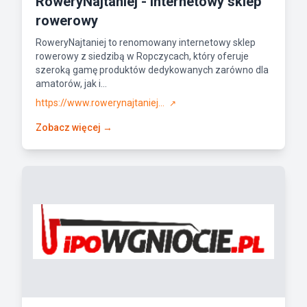
RoweryNajtaniej - internetowy sklep
rowerowy
RoweryNajtaniej to renomowany internetowy sklep
rowerowy z siedzibą w Ropczycach, który oferuje
szeroką gamę produktów dedykowanych zarówno dla
amatorów, jak i...
https://www.rowerynajtaniej...
↗
Zobacz więcej →