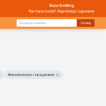
Baza firm
Blog
Nie masz konta?
Rejestracja
Logowanie
Szukaj
Nieruchomości i zarządzanie
)
(1)