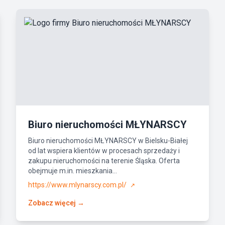
Biuro nieruchomości MŁYNARSCY
Biuro nieruchomości MŁYNARSCY w Bielsku-Białej
od lat wspiera klientów w procesach sprzedaży i
zakupu nieruchomości na terenie Śląska. Oferta
obejmuje m.in. mieszkania...
https://www.mlynarscy.com.pl/
↗
Zobacz więcej →