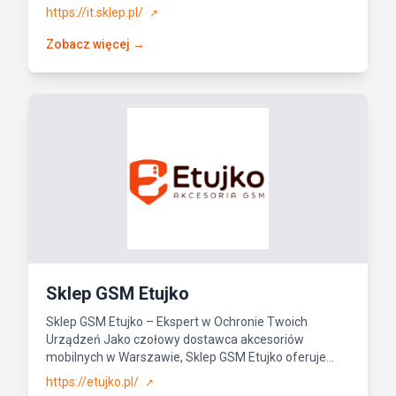
https://it.sklep.pl/
↗
Zobacz więcej →
Sklep GSM Etujko
Sklep GSM Etujko – Ekspert w Ochronie Twoich
Urządzeń Jako czołowy dostawca akcesoriów
mobilnych w Warszawie, Sklep GSM Etujko oferuje...
https://etujko.pl/
↗