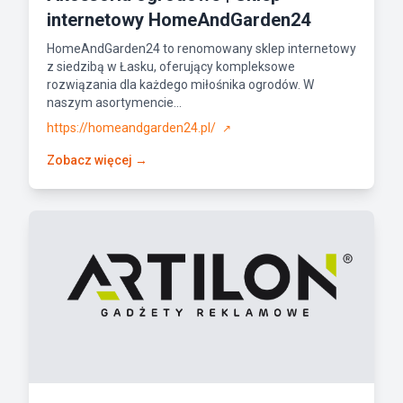
internetowy HomeAndGarden24
HomeAndGarden24 to renomowany sklep internetowy
z siedzibą w Łasku, oferujący kompleksowe
rozwiązania dla każdego miłośnika ogrodów. W
naszym asortymencie...
https://homeandgarden24.pl/
↗
Zobacz więcej →