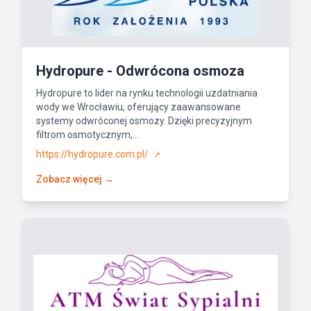
Hydropure - Odwrócona osmoza
Hydropure to lider na rynku technologii uzdatniania
wody we Wrocławiu, oferujący zaawansowane
systemy odwróconej osmozy. Dzięki precyzyjnym
filtrom osmotycznym,...
https://hydropure.com.pl/
↗
Zobacz więcej →