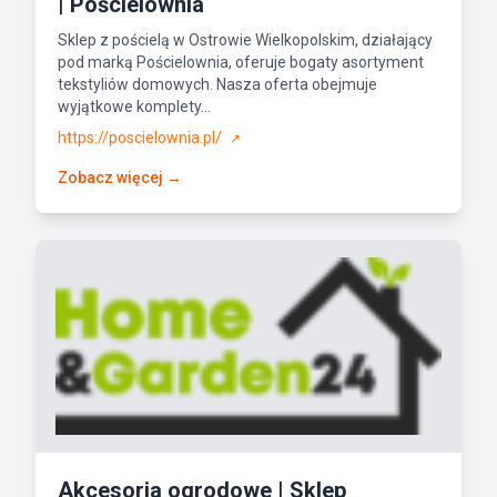
| Pościelownia
Sklep z pościelą w Ostrowie Wielkopolskim, działający
pod marką Pościelownia, oferuje bogaty asortyment
tekstyliów domowych. Nasza oferta obejmuje
wyjątkowe komplety...
https://poscielownia.pl/
↗
Zobacz więcej →
Akcesoria ogrodowe | Sklep