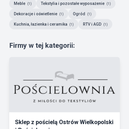
Meble
Tekstylia i pozostałe wyposażenie
(1)
(1)
Dekoracje i oświetlenie
Ogród
(1)
(1)
Kuchnia, łazienka i ceramika
RTV i AGD
(1)
(1)
Firmy w tej kategorii:
Sklep z pościelą Ostrów Wielkopolski