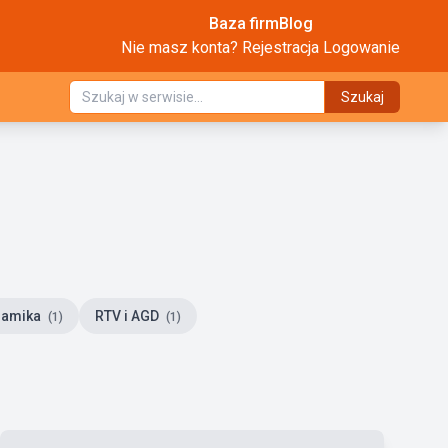
Baza firm
Blog
Nie masz konta?
Rejestracja
Logowanie
Szukaj
eramika
RTV i AGD
(1)
(1)