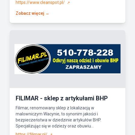
https://www.cleanspot.pl/
↗
Zobacz więcej →
FILIMAR - sklep z artykułami BHP
Filimar, renomowany sklep z lokalizacją w
malowniczym Wacynie, to synonim jakości i
bezpieczeństwa w dziedzinie artykułów BHP.
Specjalizując się w odzieży oraz obuwiu...
https://filimar.pl/
↗