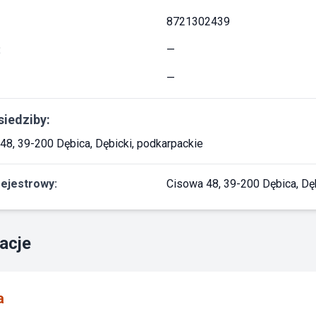
8721302439
:
—
—
siedziby:
48, 39-200 Dębica, Dębicki, podkarpackie
rejestrowy:
Cisowa 48, 39-200 Dębica, Dę
acje
a