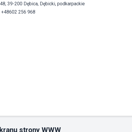
48, 39-200 Dębica, Dębicki, podkarpackie
: +48602 256 968
ekranu strony WWW