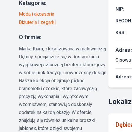
Kategorie:
NIP:
Moda i akcesoria
REGON
Biżuteria i zegarki
KRS:
O firmie:
Marka Kiara, zlokalizowana w malowniczej
Adres 
Dębicy, specjalizuje się w dostarczaniu
Cisowa 
wyjątkowej sztucznej biżuterii, która łączy
w sobie urok tradycji i nowoczesny design.
Adres 
Nasza kolekcja obejmuje piękne
bransoletki czeskie, które zachwycają
precyzją wykonania i wyjątkowym
Lokaliz
wzornictwem, stanowiąc doskonały
dodatek na każdą okazję. W ofercie
znajdują się również unikalne broszki
Dębic
jablonex, które dzięki swojemu