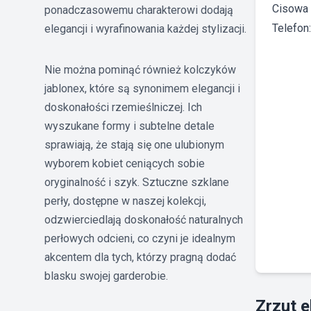
Cisowa 
ponadczasowemu charakterowi dodają
Telefon
elegancji i wyrafinowania każdej stylizacji.
Nie można pominąć również kolczyków
jablonex, które są synonimem elegancji i
doskonałości rzemieślniczej. Ich
wyszukane formy i subtelne detale
sprawiają, że stają się one ulubionym
wyborem kobiet ceniących sobie
oryginalność i szyk. Sztuczne szklane
perły, dostępne w naszej kolekcji,
odzwierciedlają doskonałość naturalnych
perłowych odcieni, co czyni je idealnym
akcentem dla tych, którzy pragną dodać
blasku swojej garderobie.
Zrzut 