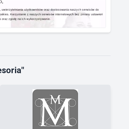
soria"