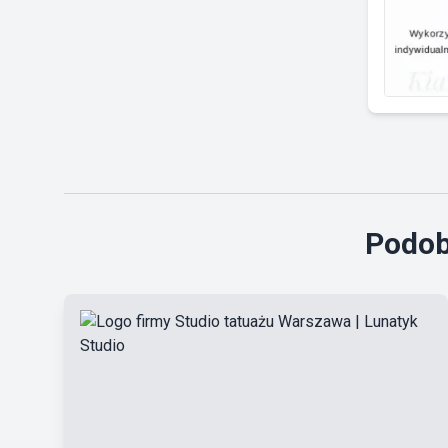
Podob