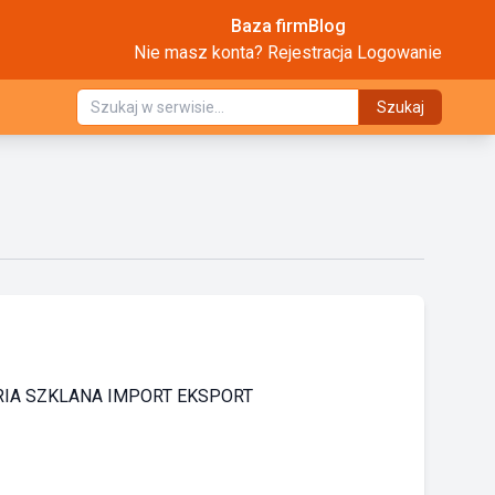
Baza firm
Blog
Nie masz konta?
Rejestracja
Logowanie
Szukaj
TERIA SZKLANA IMPORT EKSPORT