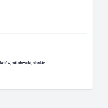
ikołów, mikołowski, śląskie