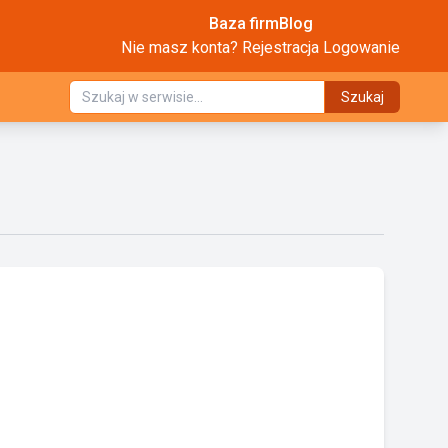
Baza firm
Blog
Nie masz konta?
Rejestracja
Logowanie
Szukaj