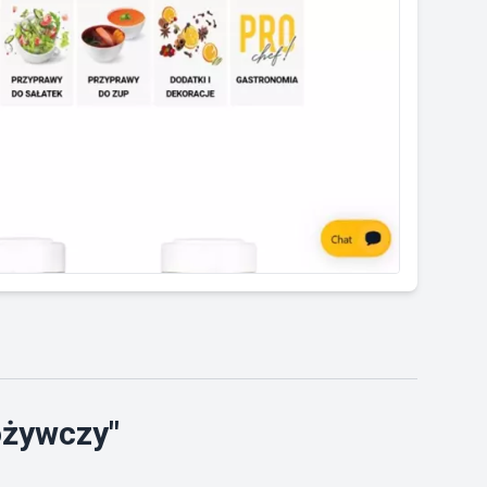
ożywczy"