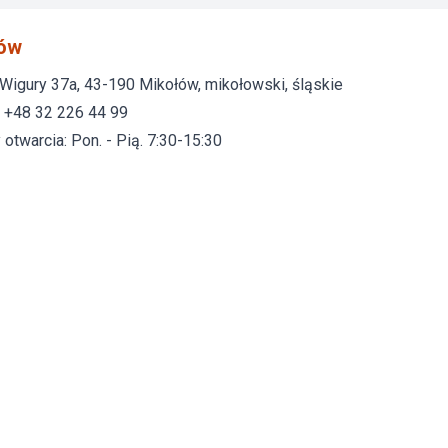
ów
i Wigury 37a, 43-190 Mikołów, mikołowski, śląskie
: +48 32 226 44 99
otwarcia: Pon. - Pią. 7:30-15:30