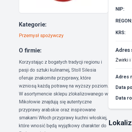
NIP:
REGON
Kategorie:
KRS:
Przemysł spożywczy
O firmie:
Adres 
Żwirki 
Korzystając z bogatych tradycji regionu i
pasji do sztuki kulinarnej, Stoll Silesia
Adres 
oferuje znakomite przyprawy, które
wzniosą każdą potrawę na wyższy poziom.
Data po
W asortymencie sklepu zlokalizowanego w
Data ro
Mikołowie znajdują się autentyczne
przyprawy arabskie oraz inspirowane
smakami Włoch przyprawy kuchni włoskiej,
Lokaliz
które wnosić będą wyjątkowy charakter do