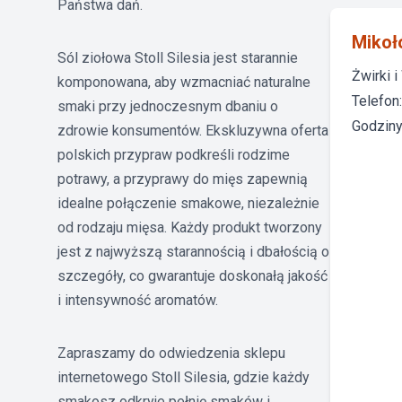
Państwa dań.
Mikoł
Sól ziołowa Stoll Silesia jest starannie
Żwirki 
komponowana, aby wzmacniać naturalne
Telefon
smaki przy jednoczesnym dbaniu o
Godziny 
zdrowie konsumentów. Ekskluzywna oferta
polskich przypraw podkreśli rodzime
potrawy, a przyprawy do mięs zapewnią
idealne połączenie smakowe, niezależnie
od rodzaju mięsa. Każdy produkt tworzony
jest z najwyższą starannością i dbałością o
szczegóły, co gwarantuje doskonałą jakość
i intensywność aromatów.
Zapraszamy do odwiedzenia sklepu
internetowego Stoll Silesia, gdzie każdy
smakosz odkryje pełnię smaków i