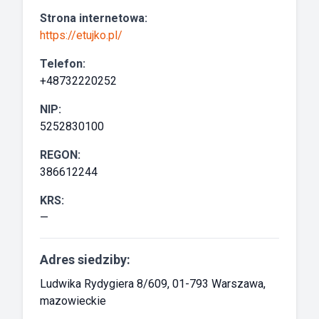
Strona internetowa:
https://etujko.pl/
Telefon:
+48732220252
NIP:
5252830100
REGON:
386612244
KRS:
—
Adres siedziby:
Ludwika Rydygiera 8/609, 01-793 Warszawa,
mazowieckie