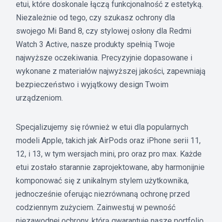
etui, które doskonale łączą funkcjonalność z estetyką.
Niezależnie od tego, czy szukasz ochrony dla
swojego Mi Band 8, czy stylowej osłony dla Redmi
Watch 3 Active, nasze produkty spełnią Twoje
najwyższe oczekiwania. Precyzyjnie dopasowane i
wykonane z materiałów najwyższej jakości, zapewniają
bezpieczeństwo i wyjątkowy design Twoim
urządzeniom.
Specjalizujemy się również w etui dla popularnych
modeli Apple, takich jak AirPods oraz iPhone serii 11,
12, i 13, w tym wersjach mini, pro oraz pro max. Każde
etui zostało starannie zaprojektowane, aby harmonijnie
komponować się z unikalnym stylem użytkownika,
jednocześnie oferując niezrównaną ochronę przed
codziennym zużyciem. Zainwestuj w pewność
niezawodnej ochrony, którą gwarantuje nasze portfolio