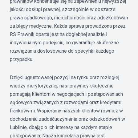
prawników koncentruje się na zapewnieniu najwyższej
jakości obsługi prawnej, szczególnie w obszarze
prawa spadkowego, nieruchomości oraz odszkodowań
za błędy medyczne. Każda sprawa prowadzona przez
RS Prawnik oparta jest na dogłębnej analizie i
indywidualnym podejściu, co gwarantuje skuteczne
rozwiązania dostosowane do specyfiki każdego
przypadku.
Dzięki ugruntowanej pozycji na rynku oraz rozległej
wiedzy merytorycznej, nasi prawnicy skutecznie
pomagają klientom w negocjacjach i postępowaniach
sądowych związanych z rozwodami oraz kredytami
frankowymi. Wspieramy naszych klientów również w
dochodzeniu zadośćuczynienia oraz odszkodowań w
Lublinie, dbając o ich interesy na każdym etapie
postępowania. Nasza kancelaria prawna jest