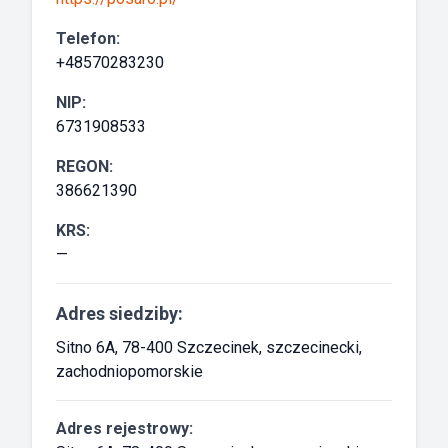
Telefon:
+48570283230
NIP:
6731908533
REGON:
386621390
KRS:
—
Adres siedziby:
Sitno 6A, 78-400 Szczecinek, szczecinecki,
zachodniopomorskie
Adres rejestrowy: