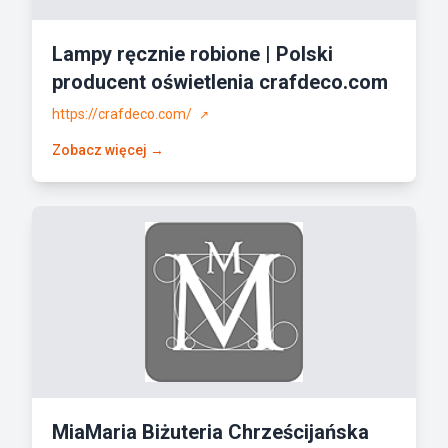
Lampy ręcznie robione | Polski
producent oświetlenia crafdeco.com
https://crafdeco.com/
↗
Zobacz więcej →
MiaMaria Biżuteria Chrześcijańska