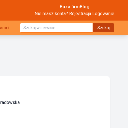
Baza firm
Blog
Nie masz konta?
Rejestracja
Logowanie
ssori
Szukaj
aradowska