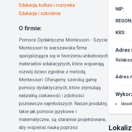
Edukacja, kultura i rozrywka
NIP:
Edukacja i szkolenia
REGON
O firmie:
KRS:
Pomoce Dydaktyczne Montessori - Szycie
Montessori to warszawska firma
Adres 
specjalizująca się w tworzeniu unikatowych
Relakso
materiałów edukacyjnych, które wspierają
rozwój dzieci zgodnie z metodą
Adres 
Montessori. Oferujemy szeroką gamę
pomocy dydaktycznych, które stymulują
Wykorz
naturalną ciekawość i zdolności
poznawcze najmłodszych. Nasze produkty,
Idosel
takie jak pomoce językowe i
matematyczne, są starannie projektowane,
Lokaliz
aby wspierać naukę poprzez