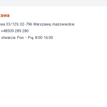
zawa
wa 33/129, 02-796 Warszawa, mazowieckie
: +48509 289 280
otwarcia: Pon. - Pią. 8:00-16:00