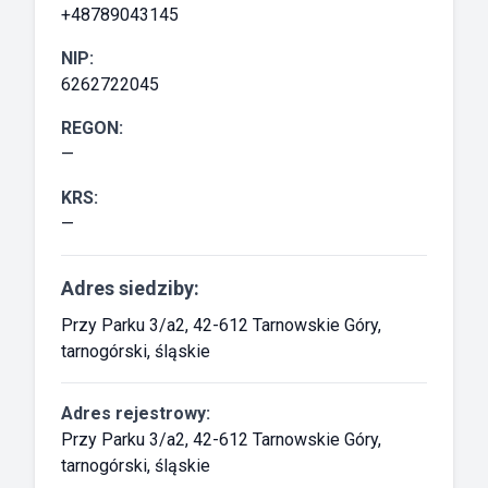
+48789043145
NIP:
6262722045
REGON:
—
KRS:
—
Adres siedziby:
Przy Parku 3/a2, 42-612 Tarnowskie Góry,
tarnogórski, śląskie
Adres rejestrowy:
Przy Parku 3/a2, 42-612 Tarnowskie Góry,
tarnogórski, śląskie