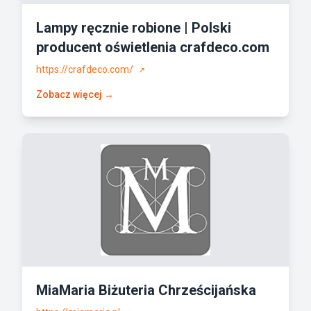
Lampy ręcznie robione | Polski
producent oświetlenia crafdeco.com
https://crafdeco.com/
↗
Zobacz więcej →
MiaMaria Biżuteria Chrześcijańska