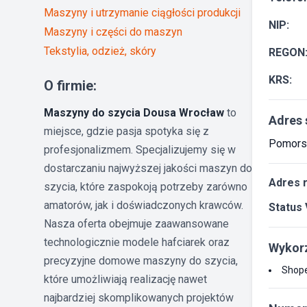
Maszyny i utrzymanie ciągłości produkcji
NIP:
Maszyny i części do maszyn
Tekstylia, odzież, skóry
REGON
KRS:
O firmie:
Maszyny do szycia Dousa Wrocław
to
Adres 
miejsce, gdzie pasja spotyka się z
Pomorsk
profesjonalizmem. Specjalizujemy się w
dostarczaniu najwyższej jakości maszyn do
Adres 
szycia, które zaspokoją potrzeby zarówno
amatorów, jak i doświadczonych krawców.
Status 
Nasza oferta obejmuje zaawansowane
technologicznie modele hafciarek oraz
Wykorz
precyzyjne domowe maszyny do szycia,
Shop
które umożliwiają realizację nawet
najbardziej skomplikowanych projektów