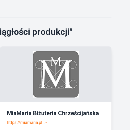
ągłości produkcji"
MiaMaria Biżuteria Chrześcijańska
https://miamaria.pl
↗