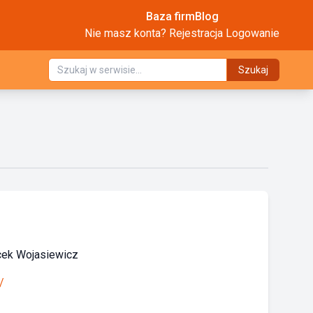
Baza firm
Blog
Nie masz konta?
Rejestracja
Logowanie
Szukaj
cek Wojasiewicz
/